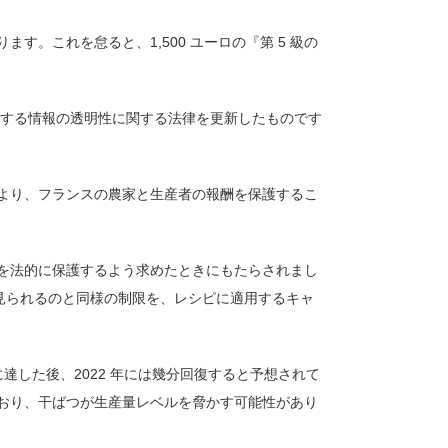
。これを怠ると、1,500 ユーロの『第 5 級の
関する情報の透明性に関する法律を更新したものです
より、フランスの農家と生産者の報酬を保護するこ
を法的に保護するよう求めたときにもたらされまし
 システムに見られるのと同様の制限を、レシピに適用するキャ
達した後、2022 年には幾分回復すると予想されて
おり、干ばつが生産量レベルを脅かす可能性があり