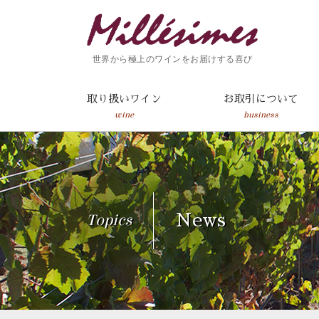
世界から極上のワインをお届けする喜び
取り扱いワイン
お取引について
wine
business
Topics
News