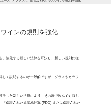
ニュース
フランス、飲食店でのグラスワインの規則を強化
スワインの規則を強化
を、強化する新しい法律を可決し、新しい規則に従
詳しく説明するのが一般的ですが、グラスやカラフ
可決した新しい法律により、その場で飲んでも持ち
保護された原産地呼称 (PDO) または保護された