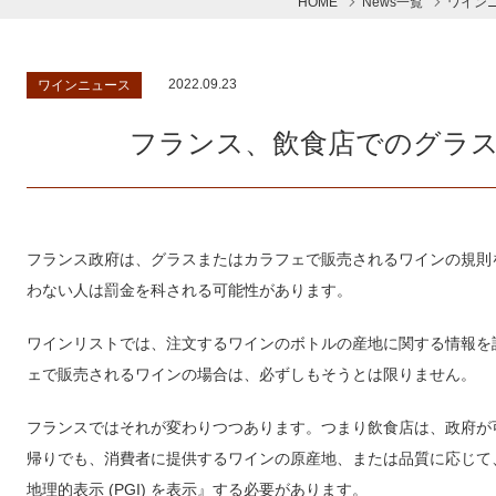
HOME
News一覧
ワイン
2022.09.23
ワインニュース
フランス、飲食店でのグラ
フランス政府は、グラスまたはカラフェで販売されるワインの規則
わない人は罰金を科される可能性があります。
ワインリストでは、注文するワインのボトルの産地に関する情報を
ェで販売されるワインの場合は、必ずしもそうとは限りません。
フランスではそれが変わりつつあります。つまり飲食店は、政府が
帰りでも、消費者に提供するワインの原産地、または品質に応じて、『
地理的表示 (PGI) を表示』する必要があります。