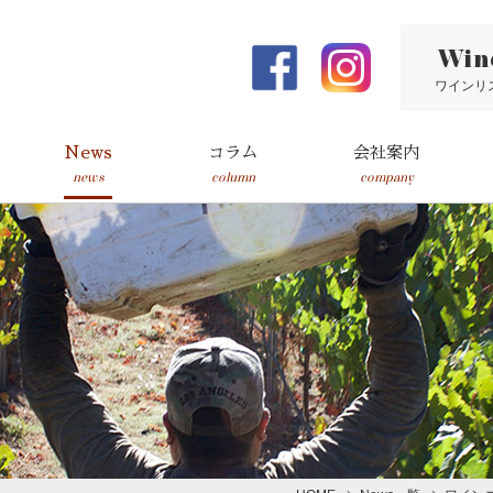
Win
ワインリ
News
コラム
会社案内
news
column
company