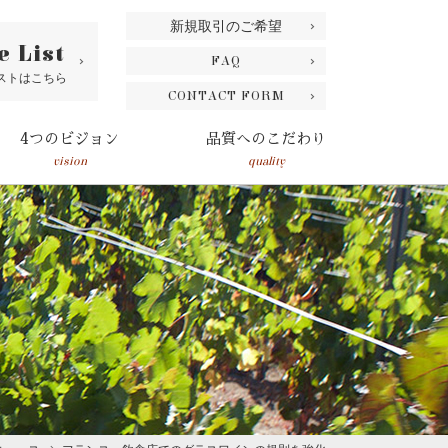
新規取引のご希望
e List
FAQ
ストはこちら
CONTACT FORM
4つのビジョン
品質へのこだわり
vision
quality