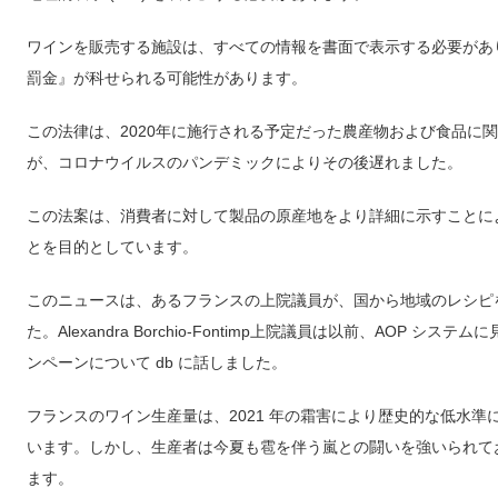
ワインを販売する施設は、すべての情報を書面で表示する必要があります
罰金』が科せられる可能性があります。
この法律は、2020年に施行される予定だった農産物および食品に
が、コロナウイルスのパンデミックによりその後遅れました。
この法案は、消費者に対して製品の原産地をより詳細に示すことに
とを目的としています。
このニュースは、あるフランスの上院議員が、国から地域のレシピ
た。Alexandra Borchio-Fontimp上院議員は以前、AOP
ンペーンについて db に話しました。
フランスのワイン生産量は、2021 年の霜害により歴史的な低水準に
います。しかし、生産者は今夏も雹を伴う嵐との闘いを強いられて
ます。