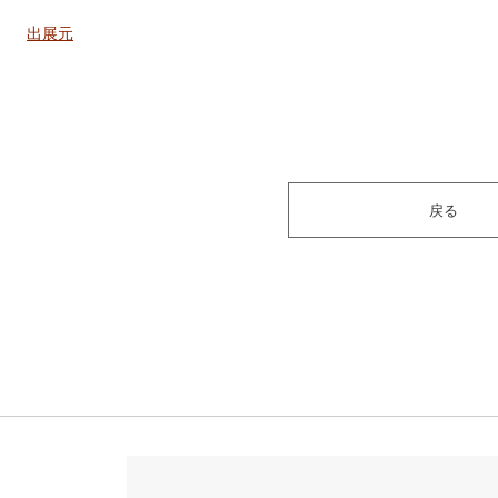
出展元
戻る