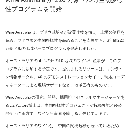
性プログラムを開始
Wine Australiaは、ブドウ栽培者が被覆作物を植え、土壌の健康を
高め、ブドウ園の生物多様性を高めることを支援する、3年間220
万豪ドルの地域ベースプログラムを発表しました。
オーストラリアの 4 つの州の10 地域のワイン生産者が、このプ
ログラムに参加する予定です。提供されるリソースは、オンライ
ン情報ポータル、40 のデモンストレーションサイト、現地コーデ
ィネーターによる現場サポートなど、地域固有のものです。
Wine Australiaの研究、開発、採用担当ゼネラルマネージャーであ
るLiz Waters博士は、生物多様性プロジェクトが持続可能と経済
的側面の両方で、ワイン生産者を助けると信じています。
オーストラリアのワインは、中国の関税危機が続いているため、