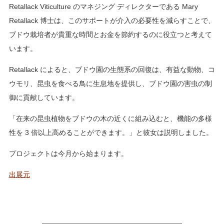
Retallack Viticulture のマネジング ディレクターである Mary
Retallack 博士は、このサポートが介入の必要性を減らすことで、
ブドウ栽培者が貴重な時間とお金を節約するのに役立つと考えて
います。
Retallack によると、ブドウ園の生態系の回復は、有益な動物、コ
ウモリ、昆虫を食べる鳥に生息地を提供し、ブドウ園の害虫の制
御に貢献しています。
「在来の昆虫植物をブドウの木の近くに組み込むと、機能の多様
性を 3 倍以上高めることができます。」と彼女は説明しました。
プロジェクトは今月から始まります。
出展元