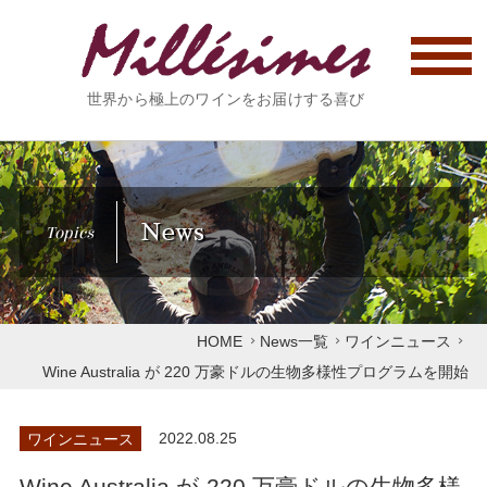
世界から極上のワインをお届けする喜び
News
Topics
HOME
News一覧
ワインニュース
Wine Australia が 220 万豪ドルの生物多様性プログラムを開始
ワインニュース
2022.08.25
Wine Australia が 220 万豪ドルの生物多様