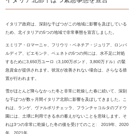
イタリア政府は、深刻な干ばつがこの地域に影響を及ぼしている
ため、北イタリアの5つの地域で非常事態を宣言しました。
エミリア・ロマーニャ、フリウリ・ベネチア・ジュリア、ロンバ
ルディア、ピエモンテ、ベェネトの5つの州には、水不足に対処
するために3,650万ユーロ（3,100万ポンド、3,800万ドル）の緊
急資金が提供されます。状況が改善されない場合は、さらなる措
置が行われます。
雪がほとんど降らなかった冬と非常に乾燥した春に続いて、深刻
な干ばつが数ヶ月間イタリア北部に影響を及ぼしてきました。こ
れは、ランゲ、ヴァルポリチェッラ、フランチャコルタのブドウ
園には、土壌に利用できる水の蓄えがないことを意味します。そ
れは3つの非常に乾燥した冬の後を受けてのこと: 2019年、2020
年、2021年