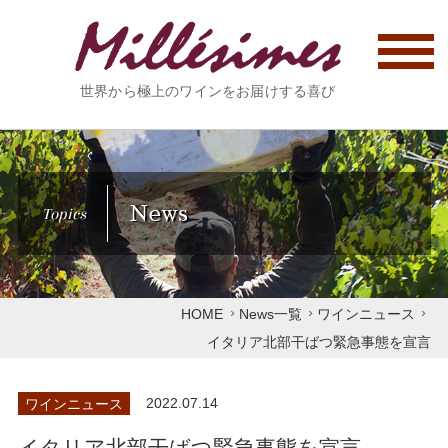
世界から極上のワインをお届けする喜び
News
Topics
HOME
News一覧
ワインニュース
イタリア北部干ばつ緊急事態を宣言
ワインニュース
2022.07.14
イタリア北部干ばつ緊急事態を宣言