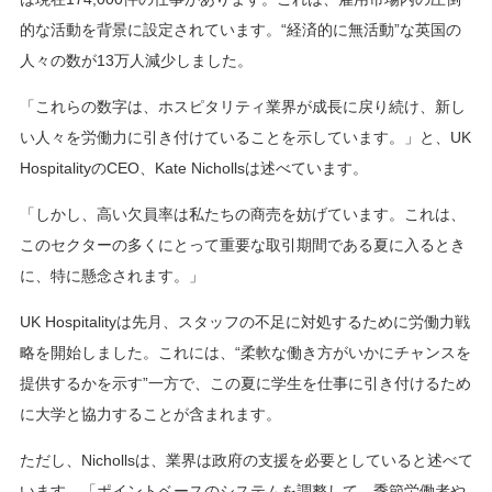
的な活動を背景に設定されています。“経済的に無活動”な英国の
人々の数が13万人減少しました。
「これらの数字は、ホスピタリティ業界が成長に戻り続け、新し
い人々を労働力に引き付けていることを示しています。」と、UK
HospitalityのCEO、Kate Nichollsは述べています。
「しかし、高い欠員率は私たちの商売を妨げています。これは、
このセクターの多くにとって重要な取引期間である夏に入るとき
に、特に懸念されます。」
UK Hospitalityは先月、スタッフの不足に対処するために労働力戦
略を開始しました。これには、“柔軟な働き方がいかにチャンスを
提供するかを示す”一方で、この夏に学生を仕事に引き付けるため
に大学と協力することが含まれます。
ただし、Nichollsは、業界は政府の支援を必要としていると述べて
います。「ポイントベースのシステムを調整して、季節労働者や