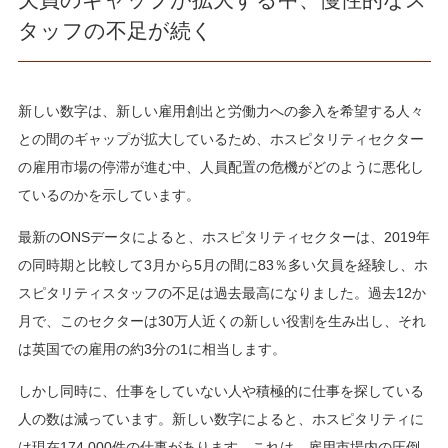
タッフの不足が続く
新しい数字は、新しい雇用創出と労働力への参入を希望する人々
との間のギャップが拡大しているため、ホスピタリティセクター
の雇用市場の停滞が進む中、人員配置の危機がどのように悪化し
ているのかを示しています。
最新のONSデータによると、ホスピタリティセクターは、2019年
の同時期と比較して3月から5月の間に83％多い欠員を経験し、ホ
スピタリティスタッフの不足は過去最高になりました。過去12か
月で、このセクターは30万人近くの新しい役割を生み出し、それ
は英国での雇用の約3分の1に相当します。
しかし同時に、仕事をしていない人や積極的に仕事を探している
人の数は減っています。新しい数字によると、ホスピタリティに
は現在174,000件の仕事があります。これは、雇用市場内の圧倒