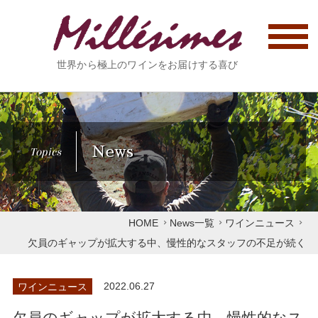
世界から極上のワインをお届けする喜び
News
Topics
HOME
News一覧
ワインニュース
欠員のギャップが拡大する中、慢性的なスタッフの不足が続く
ワインニュース
2022.06.27
欠員のギャップが拡大する中、慢性的なス