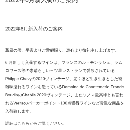
2022年6月新入荷のご案内
薫風の候、平素よりご愛顧賜り、衷心より御礼申し上げます。
6 月新しく入荷するワインは、フランスのル・モンラシェ、ラム
ロワーズ等の素晴らしい三ツ星レストランで愛飲されている
Philppe Chavyの2020ヴィンテージ、驚くほど生き生きとした複
雑味溢れるワインを造っているDomaine de Chantemerle Francis
BoudinのChablis 2020ヴィンテージ、またソノマ最高峰とも言わ
れるVeriteのパーカーポイント100点獲得ワインなど貴重な商品を
入荷致します。
詳細はこちらからご覧ください。