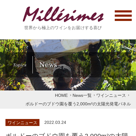
世界から極上のワインをお届けする喜び
News
Topics
HOME
News一覧
ワインニュース
ボルドーのブドウ園を覆う2,000m²の太陽光発電パネル
ワインニュース
2022.03.24
ボルドーのブドウ園を覆う2,000m²の太陽