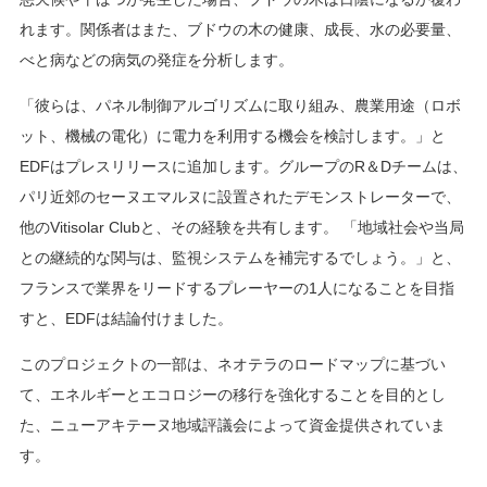
れます。関係者はまた、ブドウの木の健康、成長、水の必要量、
べと病などの病気の発症を分析します。
「彼らは、パネル制御アルゴリズムに取り組み、農業用途（ロボ
ット、機械の電化）に電力を利用する機会を検討します。」と
EDFはプレスリリースに追加します。グループのR＆Dチームは、
パリ近郊のセーヌエマルヌに設置されたデモンストレーターで、
他のVitisolar Clubと、その経験を共有します。 「地域社会や当局
との継続的な関与は、監視システムを補完するでしょう。」と、
フランスで業界をリードするプレーヤーの1人になることを目指
すと、EDFは結論付けました。
このプロジェクトの一部は、ネオテラのロードマップに基づい
て、エネルギーとエコロジーの移行を強化することを目的とし
た、ニューアキテーヌ地域評議会によって資金提供されていま
す。