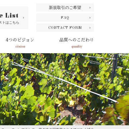
新規取引のご希望
e List
FAQ
ストはこちら
CONTACT FORM
4つのビジョン
品質へのこだわり
vision
quality