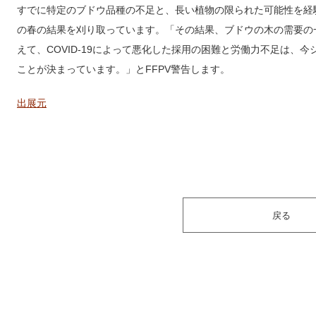
すでに特定のブドウ品種の不足と、長い植物の限られた可能性を経験
の春の結果を刈り取っています。「その結果、ブドウの木の需要の
えて、COVID-19によって悪化した採用の困難と労働力不足は、
ことが決まっています。」とFFPV警告します。
出展元
戻る