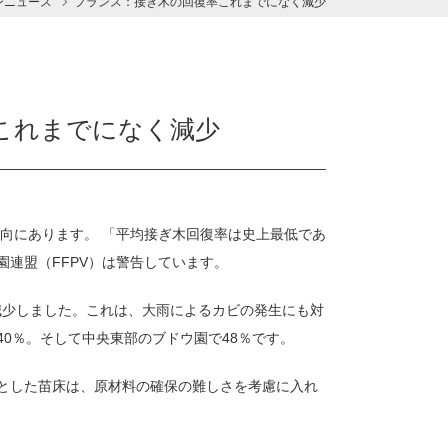
ンニュース
フランス：接ぎ木の回復率これまでになく減少
これまでになく減少
傾向にあります。 「平均接ぎ木回復率は史上最低であ
連盟（FFPV）は警告しています。
に減少しました。これは、大雨によるカビの発生にも対
0％。そして中央東部のブドウ園で48％です。
とした苗床は、原材料の確保の難しさを考慮に入れ