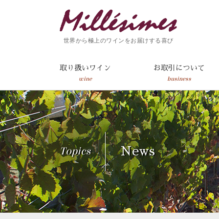
世界から極上のワインをお届けする喜び
取り扱いワイン
お取引について
wine
business
Topics
News