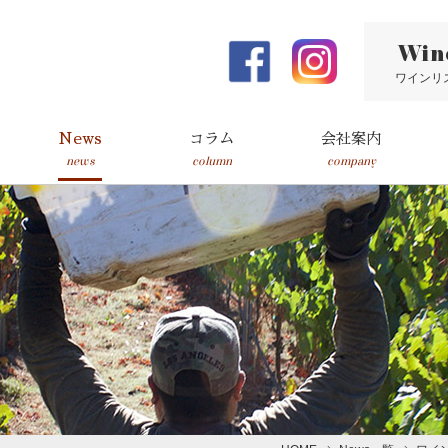
Win
ワインリ
News
コラム
会社案内
news
column
company