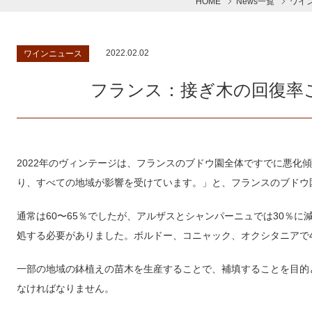
HOME
News一覧
ワイ
2022.02.02
ワインニュース
フランス：接ぎ木の回復率
2022年のヴィンテージは、フランスのブドウ園全体ですでに悪化
り、すべての地域が影響を受けています。」と、フランスのブドウ園
通常は60〜65％でしたが、アルザスとシャンパーニュでは30％
処する必要がありました。ボルドー、コニャック、オクシタニアで4
一部の地域の鉢植えの苗木を生産することで、補填することを目的
なければなりません。