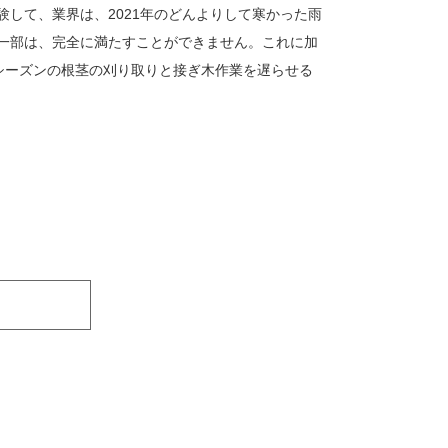
して、業界は、2021年のどんよりして寒かった雨
一部は、完全に満たすことができません。これに加
今シーズンの根茎の刈り取りと接ぎ木作業を遅らせる