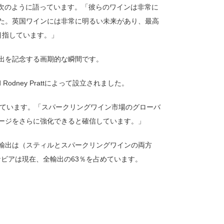
は、ハーパーズに次のように語っています。「彼らのワインは非常に
た。英国ワインには非常に明るい未来があり、最高
目指しています。」
初の進出を記念する画期的な瞬間です。
d Rodney Prattによって設立されました。
、次のように述べています。「スパークリングワイン市場のグローバ
ージをさらに強化できると確信しています。」
輸出は（スティルとスパークリングワインの両方
ナビアは現在、全輸出の63％を占めています。