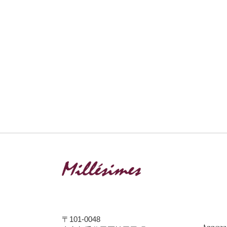
〒101-0048