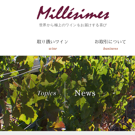
世界から極上のワインをお届けする喜び
取り扱いワイン
お取引について
wine
business
Topics
News