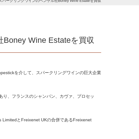
スパークリングワインのヘンケル社Boney Wine Estateを買収
y Wine Estateを買収
et Copestickを介して、スパークリングワインの巨大企業
生産者であり、フランスのシャンパン、カヴァ、プロセッ
mitedとFreixenet UKの合併であるFreixenet