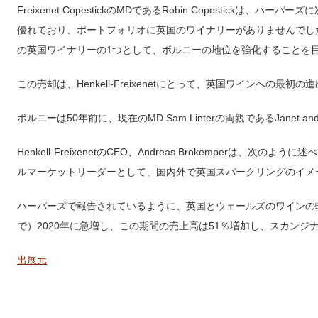
Freixenet CopestickのMDであるRobin Copestick
優れており、ポートフォリオに英国のワイナリーがありませんでし
の英国ワイナリーの1つとして、ボルニーの地位を強化することを
この売却は、Henkell-Freixenetにとって、英国ワインへの最
ボルニーは50年前に、現在のMD Sam Linterの両親であるJanet an
Henkell-FreixenetのCEO、Andreas Brokemperは
ルマーケットリーダーとして、国内外で英国スパークリングのイメ
ハーパーズで報告されているように、英国とウェールズのワインの
で）2020年に急増し、この期間の売上高は51％増加し、スカンジ
出展元