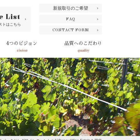
新規取引のご希望
e List
FAQ
ストはこちら
CONTACT FORM
4つのビジョン
品質へのこだわり
vision
quality