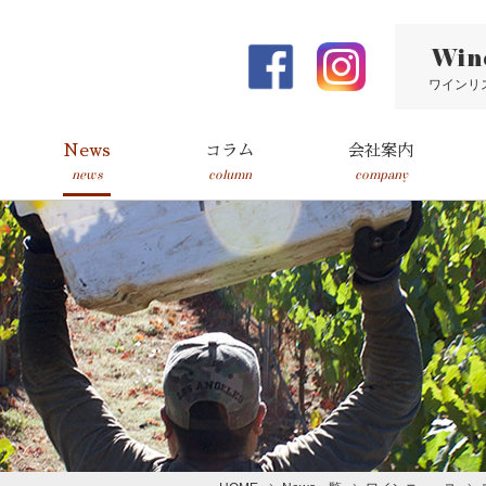
Win
ワインリ
News
コラム
会社案内
news
column
company