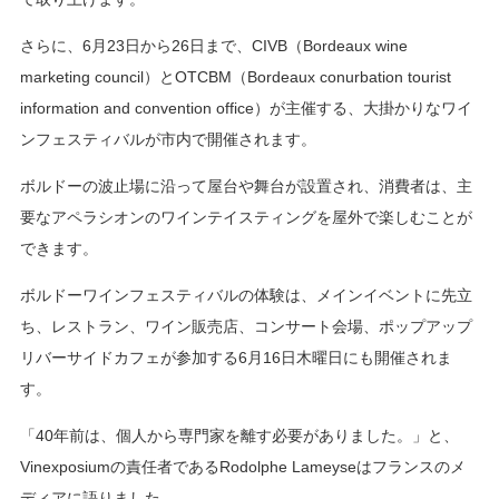
さらに、6月23日から26日まで、CIVB（Bordeaux wine
marketing council）とOTCBM（Bordeaux conurbation tourist
information and convention office）が主催する、大掛かりなワイ
ンフェスティバルが市内で開催されます。
ボルドーの波止場に沿って屋台や舞台が設置され、消費者は、主
要なアペラシオンのワインテイスティングを屋外で楽しむことが
できます。
ボルドーワインフェスティバルの体験は、メインイベントに先立
ち、レストラン、ワイン販売店、コンサート会場、ポップアップ
リバーサイドカフェが参加する6月16日木曜日にも開催されま
す。
「40年前は、個人から専門家を離す必要がありました。」と、
Vinexposiumの責任者であるRodolphe Lameyseはフランスのメ
ディアに語りました。