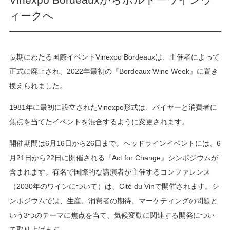
ィークへ
長期にわたる国際イベントVinexpo Bordeauxは、主催者によって
正式に廃止され、2022年最初の『Bordeaux Wine Week』に置き
換えられました。
1981年に最初に設立されたVinexpo形式は、バイヤーと消費者に
焦点を当てたイベントを混合するように変更されます。
開催期間は6月16日から26日まで。ヘッドラインイベントには、6
月21日から22日に開催される『Act for Change』シンポジウムが
含まれます。有名で国際的な講演者が主催するコンファレンス
（2030年のワインについて）は、Cité du Vinで開催されます。シ
ンポジウムでは、生産、消費者の期待、マーケティングの問題と
いう3つのテーマに焦点を当て、気候変動に関連する開発につい
て取り上げます。