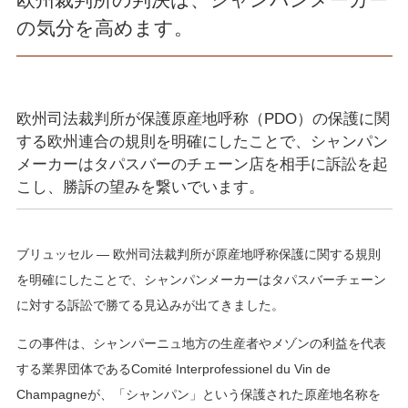
の気分を高めます。
欧州司法裁判所が保護原産地呼称（PDO）の保護に関
する欧州連合の規則を明確にしたことで、シャンパン
メーカーはタパスバーのチェーン店を相手に訴訟を起
こし、勝訴の望みを繋いでいます。
ブリュッセル — 欧州司法裁判所が原産地呼称保護に関する規則
を明確にしたことで、シャンパンメーカーはタパスバーチェーン
に対する訴訟で勝てる見込みが出てきました。
この事件は、シャンパーニュ地方の生産者やメゾンの利益を代表
する業界団体であるComité Interprofessionel du Vin de
Champagneが、「シャンパン」という保護された原産地名称を