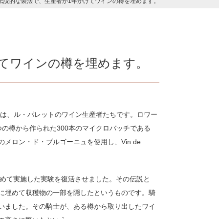
伝説的な製法で、生産者が1年かけてワインの樽を埋めます。
けてワインの樽を埋めます。
のは、ル・パレットのワイン生産者たちです。ロワー
の樽から作られた300本のマイクロバッチである
ロン・ド・ブルゴーニュを使用し、Vin de
年に初めて実施した実験を復活させました。その伝説と
に埋めて収穫物の一部を隠したというものです。騎
いました。その騎士が、ある樽から取り出したワイ