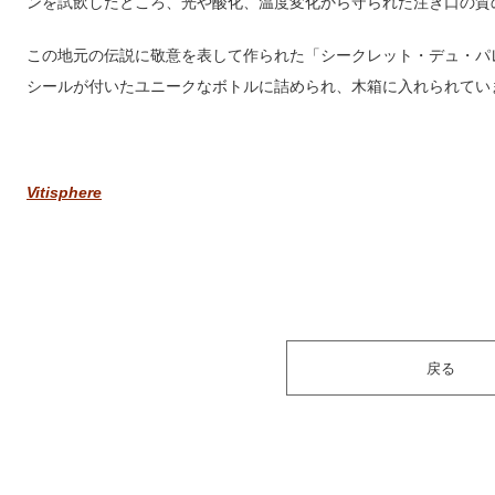
ンを試飲したところ、光や酸化、温度変化から守られた注ぎ口の質
この地元の伝説に敬意を表して作られた「シークレット・デュ・パ
シールが付いたユニークなボトルに詰められ、木箱に入れられてい
Vitisphere
戻る