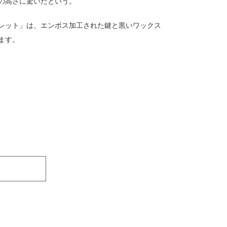
の高さに驚いたという。
レット」は、エンボス加工された鍵と黒いワックス
ます。