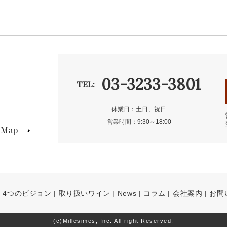
03-3233-3801
TEL:
休業日：土日、祝日
営業時間：9:30～18:00
s Map
4つのビジョン
取り扱いワイン
News
コラム
会社案内
お問
(c)Millesimes, Inc. All right Reserved.