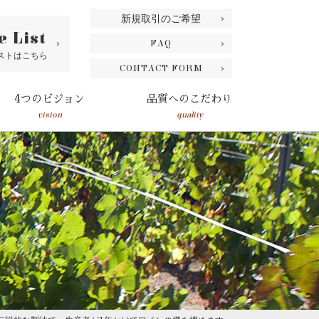
新規取引のご希望
e List
FAQ
ストはこちら
CONTACT FORM
4つのビジョン
品質へのこだわり
vision
quality