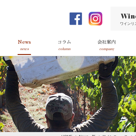
Win
ワインリ
News
コラム
会社案内
news
column
company