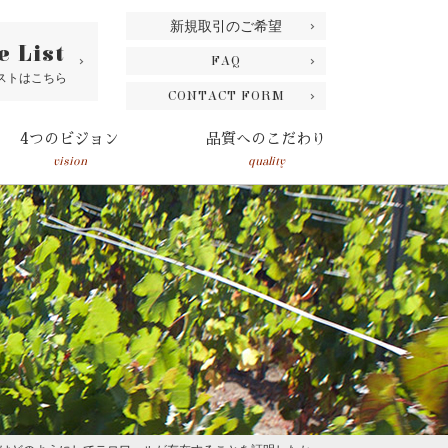
新規取引のご希望
e List
FAQ
ストはこちら
CONTACT FORM
4つのビジョン
品質へのこだわり
vision
quality