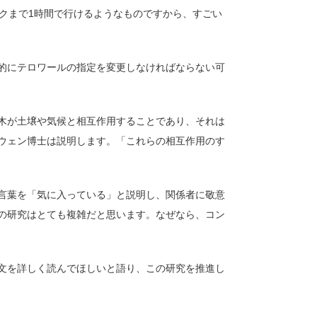
クまで1時間で行けるようなものですから、すごい
的にテロワールの指定を変更しなければならない可
木が土壌や気候と相互作用することであり、それは
ウェン博士は説明します。「これらの相互作用のす
言葉を「気に入っている」と説明し、関係者に敬意
の研究はとても複雑だと思います。なぜなら、コン
文を詳しく読んでほしいと語り、この研究を推進し