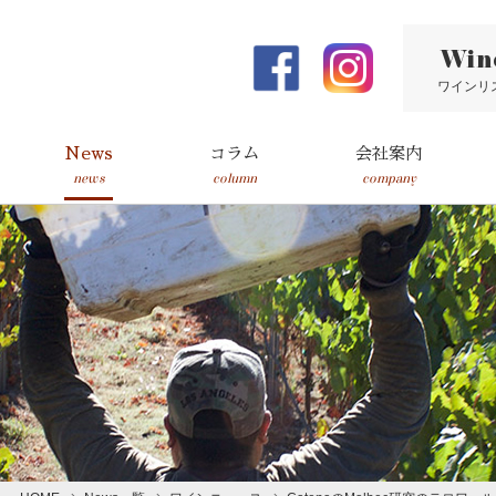
Win
ワインリ
News
コラム
会社案内
news
column
company