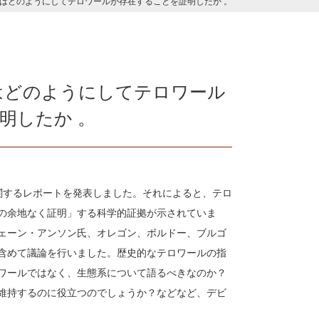
ロワールはどのようにしてテロワールが存在することを証明したか 。
ールはどのようにしてテロワール
明したか 。
関するレポートを発表しました。それによると、テロ
の余地なく証明」する科学的証拠が示されていま
ェーン・アンソン氏、オレゴン、ボルドー、ブルゴ
含めて議論を行いました。歴史的なテロワールの指
ワールではなく、生態系について語るべきなのか？
維持するのに役立つのでしょうか？などなど、デビ