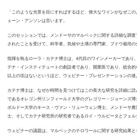
「このような光景を目にすればするほど、偉大なワインがなぜこの
ェーン・アンソンは言います。
このセッションでは、メンドーサのマルベックに関する詳細な調査プログラムの
されたことを受けて、科学者、気候や土壌の専門家、ブドウ栽培の
指揮を執るローラ・カテナ博士は、4代目のワインメーカーであり
テナ・インスティテュートの創設者であり、開業医であり、総合的
以上の弦はないというほど、ウェビナー・プレゼンテーションの達
カテナ博士は、なぜか時間を見つけてはこの長大な研究を詳細に読
であるオレゴン州リンフィールド大学のグレゴリー・ジョーンズ博
ボルドー大学のキース・ヴァン・リューウェン博士、メンドーサ農
士、そしてカテナ研究所の研究者であるロイ・ウルビータとフェル
ウェビナーの議題は、マルベックのテロワールに関する研究結果と