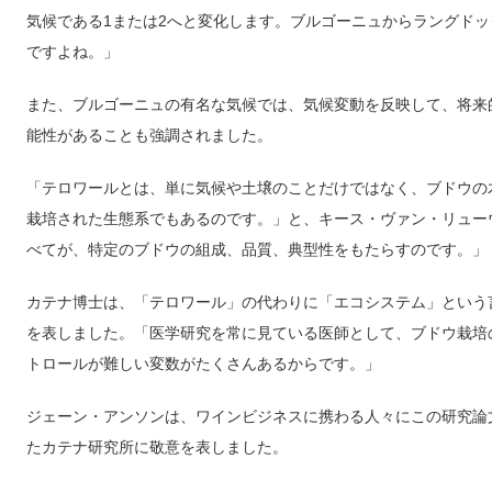
気候である1または2へと変化します。ブルゴーニュからラングドッ
ですよね。」
また、ブルゴーニュの有名な気候では、気候変動を反映して、将来
能性があることも強調されました。
「テロワールとは、単に気候や土壌のことだけではなく、ブドウの
栽培された生態系でもあるのです。」と、キース・ヴァン・リュー
べてが、特定のブドウの組成、品質、典型性をもたらすのです。」
カテナ博士は、「テロワール」の代わりに「エコシステム」という
を表しました。「医学研究を常に見ている医師として、ブドウ栽培
トロールが難しい変数がたくさんあるからです。」
ジェーン・アンソンは、ワインビジネスに携わる人々にこの研究論
たカテナ研究所に敬意を表しました。