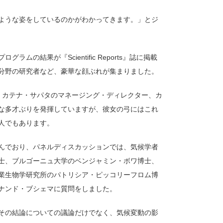
ような姿をしているのかがわかってきます。」とジ
結果が『Scientific Reports』誌に掲載
分野の研究者など、豪華な顔ぶれが集まりました。
、カテナ・サパタのマネージング・ディレクター、カ
な多才ぶりを発揮していますが、彼女の弓にはこれ
人でもあります。
んでおり、パネルディスカッションでは、気候学者
士、ブルゴーニュ大学のベンジャミン・ボワ博士、
業生物学研究所のパトリシア・ピッコリーフロム博
ナンド・ブシェマに質問をしました。
その結論についての議論だけでなく、気候変動の影