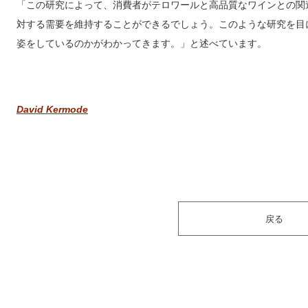
「この研究によって、消費者がテロワールと高品質なワインとの関
対する需要を維持することができるでしょう。このような研究を目
姿をしているのかがわかってきます。」と述べています。
David Kermode
戻る