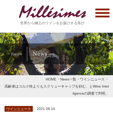
世界から極上のワインをお届けする喜び
News
Topics
HOME
News一覧
ワインニュース
高齢者はコルク栓よりもスクリューキャップを好む、とWine Intel
ligenceの調査で判明。
ワインニュース
2021.08.14