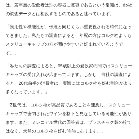
は、若年層の愛飲者は別の容器に寛容であるという常識は、db社
の調査データとは相反するものであると述べています。
「実用性や機能性が、伝統と同じくらい重要視される時代になっ
てきました。私たちの調査によると、年配の方はコルク栓よりも
スクリューキャップの方が開けやすいと好まれているようで
す。」
「私たちの調査によると、65歳以上の愛飲家の間ではスクリュー
キャップの受け入れが広まっています。しかし、当社の調査によ
ると、20代前半の消費者は、実際にはコルク栓を好む割合がより
多くなっています。」
「Z世代は、コルク栓が高品質であることを連想し、スクリュー
キャップで密閉されたワインを格下と見なしている可能性があり
ます。また、ミレニアル世代の回答者は、プラスチック製の栓で
はなく、天然のコルク栓を好む傾向にあります。」