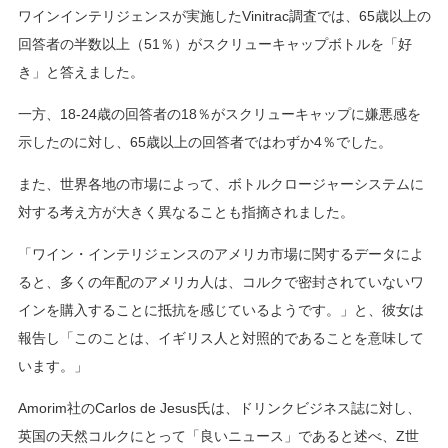
ワインインテリジェンスが実施したVinitrac調査では、65歳以上の
回答者の半数以上（51％）がスクリューキャップボトルを「好
き」と答えました。
一方、18-24歳の回答者の18％がスクリューキャップに嫌悪感を
示したのに対し、65歳以上の回答者ではわずか4％でした。
また、世界各地の市場によって、ボトルクロージャーシステムに
対する考え方が大きく異なることも指摘されました。
「ワイン・インテリジェンスのアメリカ市場に関するデータによ
ると、多くの年配のアメリカ人は、コルクで密封されていないワ
インを購入することに抵抗を感じているようです。」と、彼女は
報告し「このことは、イギリス人と対照的であることを意味して
います。」
Amorim社のCarlos de Jesus氏は、ドリンクビジネス誌に対し、
英国の天然コルクにとって「良いニュース」であると述べ、Z世