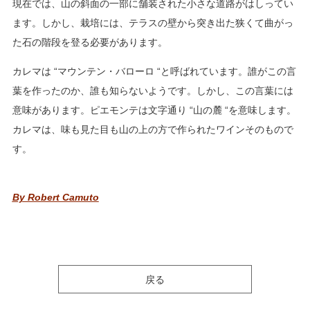
現在では、山の斜面の一部に舗装された小さな道路がはしってい
ます。しかし、栽培には、テラスの壁から突き出た狭くて曲がっ
た石の階段を登る必要があります。
カレマは “マウンテン・バローロ “と呼ばれています。誰がこの言
葉を作ったのか、誰も知らないようです。しかし、この言葉には
意味があります。ピエモンテは文字通り “山の麓 “を意味します。
カレマは、味も見た目も山の上の方で作られたワインそのもので
す。
By Robert Camuto
戻る