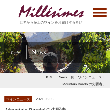
世界から極上のワインをお届けする喜び
News
Topics
HOME
News一覧
ワインニュース
‘Mountain Barolo’の先駆者。
ワインニュース
2021.08.06
‘Mountain Barolo’の先駆者。