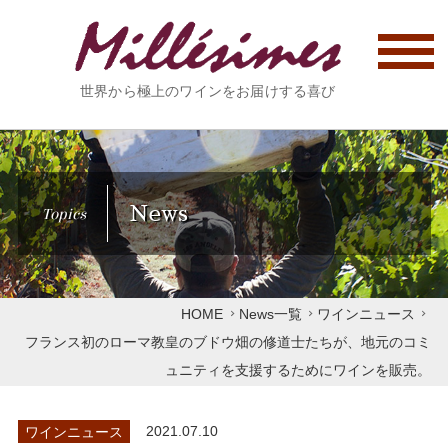
世界から極上のワインをお届けする喜び
News
Topics
HOME
News一覧
ワインニュース
フランス初のローマ教皇のブドウ畑の修道士たちが、地元のコミ
ュニティを支援するためにワインを販売。
ワインニュース
2021.07.10