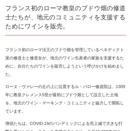
フランス初のローマ教皇のブドウ畑の修道
士たちが、地元のコミュニティを支援する
ためにワインを販売。
フランス初のローマ法王のブドウ畑を管理しているベネディクト
派の修道士と修道女が、地元のワイン生産者の家族を支援するた
めに、自分たちのワインを販売しようという呼びかけを始めまし
た。
ローヌ・ヴァレーの丘の上に位置するル・バロー修道院は、1309
年に教皇クレメンス5世が最初にブドウ畑として設立した土地
を、地元のワイン・マーキング・コミュニティと協力して開拓し
ています。
僧侶たちは、COVID-19のパンデミックによる売上減で大きな打