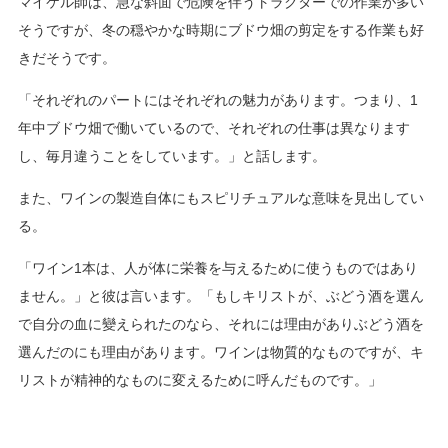
マイケル師は、急な斜面で危険を伴うトラクターでの作業が多い
そうですが、冬の穏やかな時期にブドウ畑の剪定をする作業も好
きだそうです。
「それぞれのパートにはそれぞれの魅力があります。つまり、1
年中ブドウ畑で働いているので、それぞれの仕事は異なります
し、毎月違うことをしています。」と話します。
また、ワインの製造自体にもスピリチュアルな意味を見出してい
る。
「ワイン1本は、人が体に栄養を与えるために使うものではあり
ません。」と彼は言います。「もしキリストが、ぶどう酒を選ん
で自分の血に變えられたのなら、それには理由がありぶどう酒を
選んだのにも理由があります。ワインは物質的なものですが、キ
リストが精神的なものに変えるために呼んだものです。」