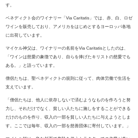
す。
ベネディクト会のワイナリー「Via Caritatis」では、赤、白、ロゼ
ワインを販売しており、アメリカをはじめとするヨーロッパ各地
に出荷しています。
マイケル神父は、ワイナリーの名前をVia Caritatisとしたのは、
「ワインは慈愛の象徴であり、自らを捧げたキリストの慈愛でも
ある。」と語っています。
僧侶たちは、聖ベネディクトの規則に従って、肉体労働で生活を
支えています。
「僧侶たちは、他人に依存しないで済むようなものを作ろうと努
力し、それだけでなく、貧しい人たちに施しをすることができる
だけのものを作り、収入の一部を貧しい人たちに与えようとしま
す。ここでは毎年、収入の一部を慈善団体に寄付しています。」