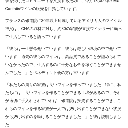
撃を受けたコミュニティを支援するために、今月15,000本のVia
Caritatisワインの販売を目指しています。
フランスの修道院に30年以上所属しているアメリカ人のマイケル
神父は、CNAの取材に対し、約80の家族が直接ワイナリーに頼っ
て生活していると語っています。
「彼らは一生懸命働いています。彼らは厳しい環境の中で働いて
います。過去の彼らのワインは、高品質であることが認められて
いなかったので、生活するのに十分なお金を稼ぐことができませ
んでした。」とベネディクト会の方は言います。
「私たちの周りの家族は良いワインを作っていました。特に、私
たちには…良いワインを作ることができる土壌があるので、それ
が適切に手入れされていれば…修道院は投資することができ、こ
れらのワインを作る家族が一人では抜け出すことができない状況
から抜け出すのを助けることができました。」と彼は説明しまし
た。