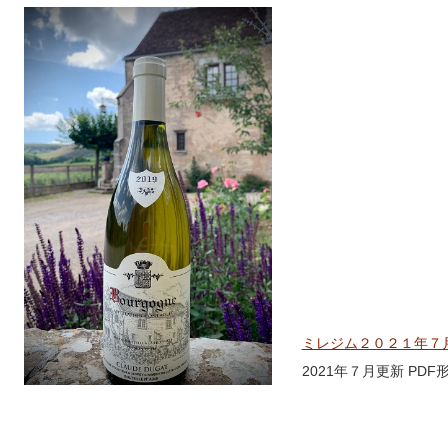
ミレジム２０２１年７
2021年７月更新 PDF