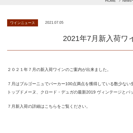
HOME
New
2021.07.05
ワインニュース
2021年7月新入荷
２０２１年７月の新入荷ワインのご案内が出来ました。
７月はブルゴーニュでパーカー100点満点を獲得している数少ない
トップドメーヌ、クロード・デュガの最新2019 ヴィンテージと
７月新入荷の詳細はこちらをご覧ください。