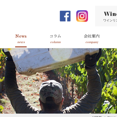
Win
ワインリ
News
コラム
会社案内
news
column
company