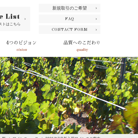
新規取引のご希望
e List
FAQ
ストはこちら
CONTACT FORM
4つのビジョン
品質へのこだわり
vision
quality