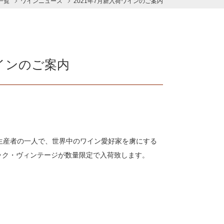
s一覧
ワインニュース
2021年7月新入荷ワインのご案内
ワインのご案内
生産者の一人で、世界中のワイン愛好家を虜にする
バック・ヴィンテージが数量限定で入荷致します。