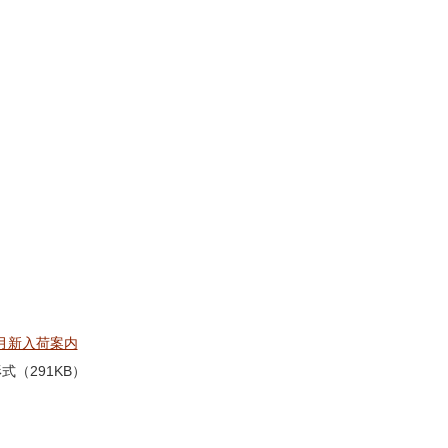
月新入荷案内
形式（291KB）