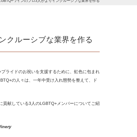
LGBTQ+ワインのプロ3人がよりインクルーシブな業界を作る
インクルーシブな業界を作る
Q+プライドのお祝いを支援するために、虹色に包まれ
BTQ+の人々は、一年中受け入れ態勢を整えて、ド
貢献している3人のLGBTQ+メンバーについてご紹
nery