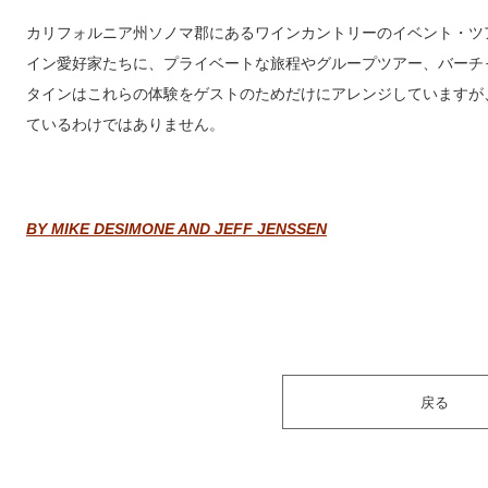
カリフォルニア州ソノマ郡にあるワインカントリーのイベント・ツアー会社「Ou
イン愛好家たちに、プライベートな旅程やグループツアー、バーチ
タインはこれらの体験をゲストのためだけにアレンジしていますが
ているわけではありません。
BY MIKE DESIMONE AND JEFF JENSSEN
戻る