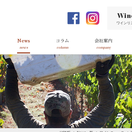
Win
ワインリ
News
コラム
会社案内
news
column
company