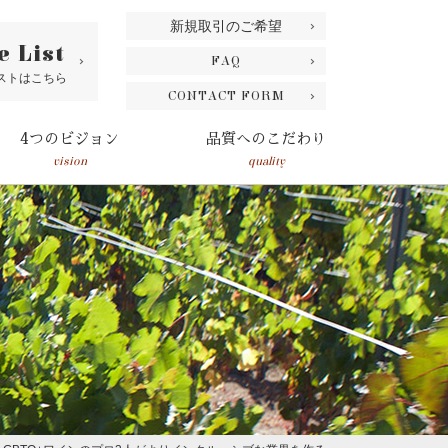
新規取引のご希望
e List
FAQ
ストはこちら
CONTACT FORM
4つのビジョン
品質へのこだわり
vision
quality