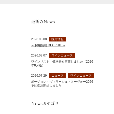
最新のNews
2026.08.08
採用情報
～ 採用情報 RECRUIT ～
2026.08.07
ワインニュース
ワインリスト・価格表を更新しました（2026
年8月版）
2026.07.29
ニュース
ワインニュース
ボージョレ・ヴィラージュ・ヌーヴォー2026
予約受注開始しました！
Newsカテゴリ