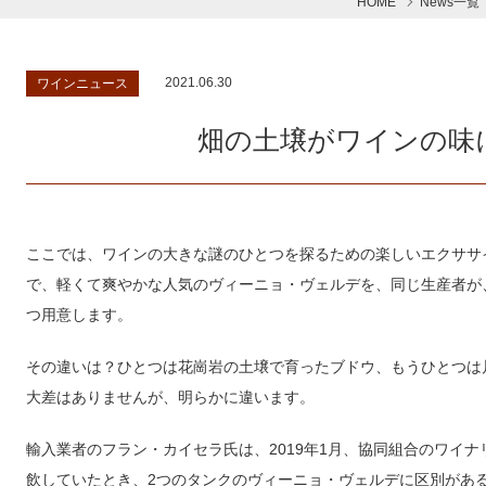
HOME
News一覧
2021.06.30
ワインニュース
畑の土壌がワインの味
ここでは、ワインの大きな謎のひとつを探るための楽しいエクササ
で、軽くて爽やかな人気のヴィーニョ・ヴェルデを、同じ生産者が
つ用意します。
その違いは？ひとつは花崗岩の土壌で育ったブドウ、もうひとつは
大差はありませんが、明らかに違います。
輸入業者のフラン・カイセラ氏は、2019年1月、協同組合のワイ
飲していたとき、2つのタンクのヴィーニョ・ヴェルデに区別があ