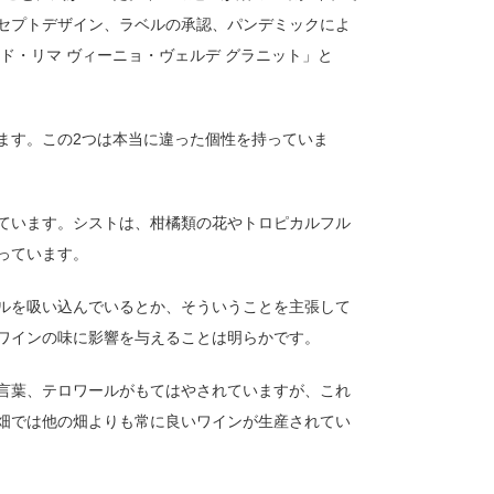
セプトデザイン、ラベルの承認、パンデミックによ
ド・リマ ヴィーニョ・ヴェルデ グラニット」と
ます。この2つは本当に違った個性を持っていま
ています。シストは、柑橘類の花やトロピカルフル
っています。
ルを吸い込んでいるとか、そういうことを主張して
がワインの味に影響を与えることは明らかです。
言葉、テロワールがもてはやされていますが、これ
畑では他の畑よりも常に良いワインが生産されてい