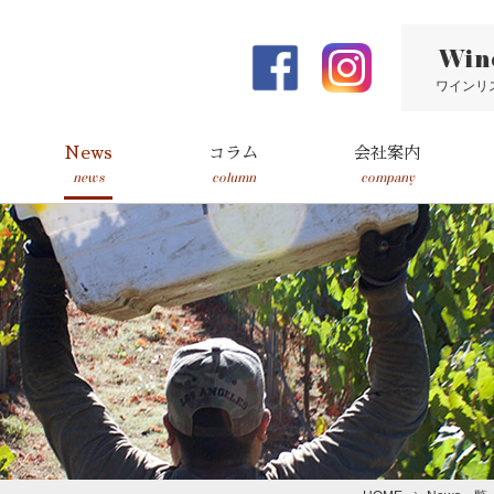
Win
ワインリ
News
コラム
会社案内
news
column
company