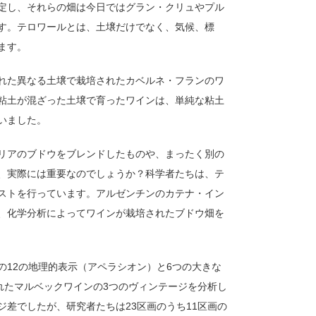
定し、それらの畑は今日ではグラン・クリュやプル
す。テロワールとは、土壌だけでなく、気候、標
ます。
れた異なる土壌で栽培されたカベルネ・フランのワ
粘土が混ざった土壌で育ったワインは、単純な粘土
いました。
リアのブドウをブレンドしたものや、まったく別の
、実際には重要なのでしょうか？科学者たちは、テ
ストを行っています。アルゼンチンのカテナ・イン
、化学分析によってワインが栽培されたブドウ畑を
12の地理的表示（アペラシオン）と6つの大きな
れたマルベックワインの3つのヴィンテージを分析し
差でしたが、研究者たちは23区画のうち11区画の