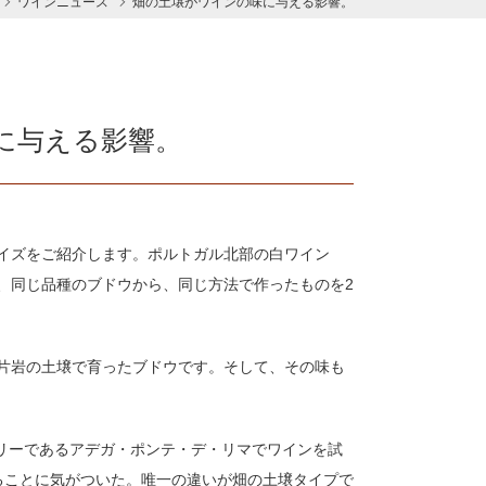
ワインニュース
畑の土壌がワインの味に与える影響。
に与える影響。
イズをご紹介します。ポルトガル北部の白ワイン
、同じ品種のブドウから、同じ方法で作ったものを2
片岩の土壌で育ったブドウです。そして、その味も
ナリーであるアデガ・ポンテ・デ・リマでワインを試
ることに気がついた。唯一の違いが畑の土壌タイプで