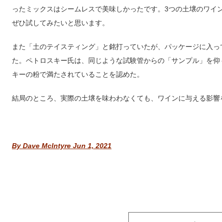
ったミックスはシームレスで美味しかったです。3つの土壌のワインを
ぜひ試してみたいと思います。
また「土のテイスティング」と銘打っていたが、パッケージに入っ
た。ペトロスキー氏は、同じような試験管からの「サンプル」を仰
キーの粉で満たされていることを認めた。
結局のところ、実際の土壌を味わわなくても、ワインに与える影響
By Dave McIntyre Jun 1, 2021