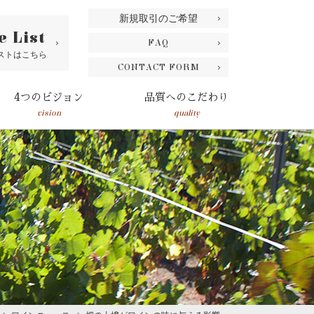
新規取引のご希望
e List
FAQ
ストはこちら
CONTACT FORM
4つのビジョン
品質へのこだわり
vision
quality