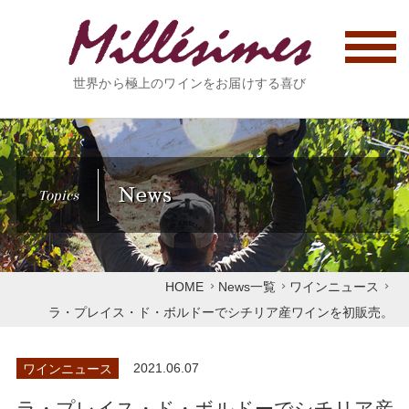
世界から極上のワインをお届けする喜び
News
Topics
HOME
News一覧
ワインニュース
ラ・プレイス・ド・ボルドーでシチリア産ワインを初販売。
ワインニュース
2021.06.07
ラ・プレイス・ド・ボルドーでシチリア産