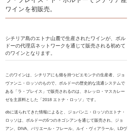
ワインを初販売。
シチリア島のエトナ山麓で生産されたワインが、ボル
ドーの代理店ネットワークを通じて販売される初めて
のワインとなります。
このワインは、シチリアにも畑を持つピエモンテの生産者、ジョ
ヴァンニ・ロッソのもので、ボルドーの歴史的な流通システムで
ある「ラ・プレイス」で販売されるのは、ネレッロ・マスカレー
ゼを主原料とした「2018 エトナ・ロッソ」です。
dbに送られてきた情報によると、ジョバンニ・ロッソのエトナ・
ロッソは、ボルドーの5つのネゴシアンを通じて販売され、ジョ
アン、DIVA、バリエール・フレール、ルイ・ヴィアラール、LDヴ