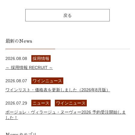
戻る
最新のNews
2026.08.08
採用情報
～ 採用情報 RECRUIT ～
2026.08.07
ワインニュース
ワインリスト・価格表を更新しました（2026年8月版）
2026.07.29
ニュース
ワインニュース
ボージョレ・ヴィラージュ・ヌーヴォー2026 予約受注開始しま
した！
Newsカテゴリ