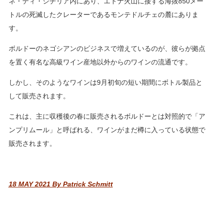
ネ・ディ・シチリア内にあり、エトナ火山に接する海抜850メー
トルの死滅したクレーターであるモンテドルチェの麓にありま
す。
ボルドーのネゴシアンのビジネスで増えているのが、彼らが拠点
を置く有名な高級ワイン産地以外からのワインの流通です。
しかし、そのようなワインは9月初旬の短い期間にボトル製品と
して販売されます。
これは、主に収穫後の春に販売されるボルドーとは対照的で「ア
ンプリムール」と呼ばれる、ワインがまだ樽に入っている状態で
販売されます。
18 MAY 2021
By Patrick Schmitt