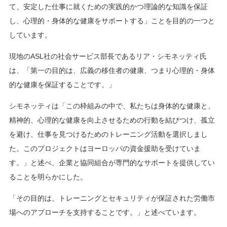
て、安定した仕事に就くための実践的かつ理論的な知識を保証
し、心理的・身体的な健康をサポートする」ことを目的の一つと
しています。
現地のASL社の社会サービス部長であるリア・シモネッティ氏
は、「第一の目的は、広義の移住者の健康、つまり心理的・身体
的な健康を保証することです。」
シモネッティは「この枠組みの中で、私たちは身体的な健康と、
精神的、心理的な健康を向上させるための行動を結びつけ、孤立
を避け、仕事を見つけるためのトレーニング活動を選択しまし
た。このプロジェクトはヨーロッパの資金援助を受けていま
す。」と述べ、企業と協同組合が専門的なサポートを提供してい
ることを明らかにした。
「その目的は、トレーニングとセキュリティが保証された労働市
場へのアプローチを支持することです。」と述べています。