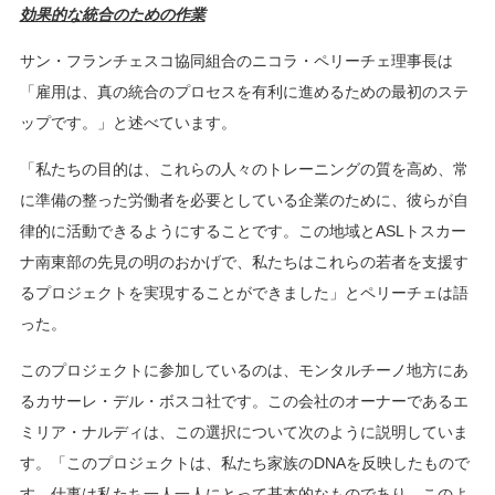
効果的な統合のための作業
サン・フランチェスコ協同組合のニコラ・ペリーチェ理事長は
「雇用は、真の統合のプロセスを有利に進めるための最初のステ
ップです。」と述べています。
「私たちの目的は、これらの人々のトレーニングの質を高め、常
に準備の整った労働者を必要としている企業のために、彼らが自
律的に活動できるようにすることです。この地域とASLトスカー
ナ南東部の先見の明のおかげで、私たちはこれらの若者を支援す
るプロジェクトを実現することができました」とペリーチェは語
った。
このプロジェクトに参加しているのは、モンタルチーノ地方にあ
るカサーレ・デル・ボスコ社です。この会社のオーナーであるエ
ミリア・ナルディは、この選択について次のように説明していま
す。「このプロジェクトは、私たち家族のDNAを反映したもので
す。仕事は私たち一人一人にとって基本的なものであり、このよ