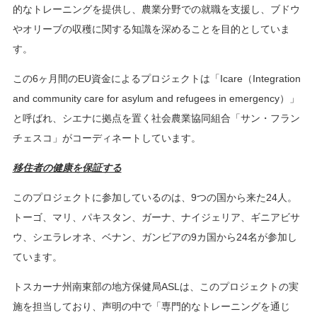
的なトレーニングを提供し、農業分野での就職を支援し、ブドウ
やオリーブの収穫に関する知識を深めることを目的としていま
す。
この6ヶ月間のEU資金によるプロジェクトは「Icare（Integration
and community care for asylum and refugees in emergency）」
と呼ばれ、シエナに拠点を置く社会農業協同組合「サン・フラン
チェスコ」がコーディネートしています。
移住者の健康を保証する
このプロジェクトに参加しているのは、9つの国から来た24人。
トーゴ、マリ、パキスタン、ガーナ、ナイジェリア、ギニアビサ
ウ、シエラレオネ、ベナン、ガンビアの9カ国から24名が参加し
ています。
トスカーナ州南東部の地方保健局ASLは、このプロジェクトの実
施を担当しており、声明の中で「専門的なトレーニングを通じ