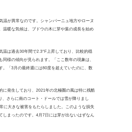
の気温が異常なのです。シャンパーニュ地方やローヌ
。温暖な気候は、ブドウの木に芽や葉の成長を始め
は過去30年間で2.3°F上昇しており、比較的穏
も同様の傾向が見られます。「ここ数年の現象は、
。「3月の最終週には80度を超えていたのに、数
に発生しており、2021年の北極圏の風は特に残酷
がり、さらに南のコート・ドールでは雪が降りまし
非常に大きな被害をもたらしました。このような損失
てしまったのです。4月7日には芽が出ないはずなん