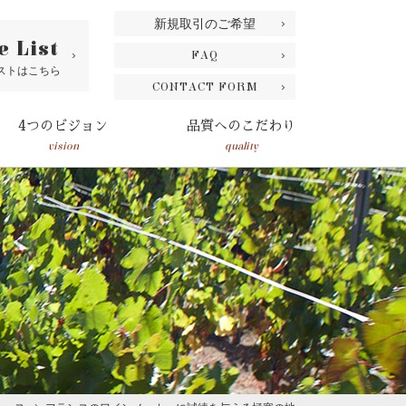
新規取引のご希望
e List
FAQ
ストはこちら
CONTACT FORM
4つのビジョン
品質へのこだわり
vision
quality