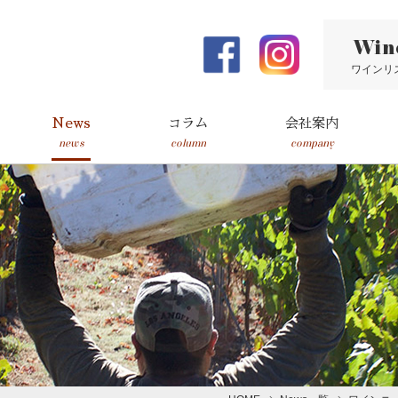
Win
ワインリ
News
コラム
会社案内
news
column
company