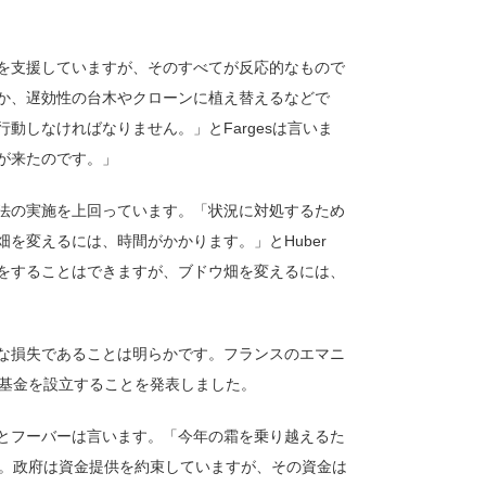
を支援していますが、そのすべてが反応的なもので
か、遅効性の台木やクローンに植え替えるなどで
動しなければなりません。」とFargesは言いま
が来たのです。」
法の実施を上回っています。「状況に対処するため
を変えるには、時間がかかります。」とHuber
をすることはできますが、ブドウ畑を変えるには、
な損失であることは明らかです。フランスのエマニ
急基金を設立することを発表しました。
とフーバーは言います。「今年の霜を乗り越えるた
す。政府は資金提供を約束していますが、その資金は