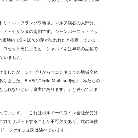
トリ・ル・フランソワ地域、マルヌ渓谷の大部分、
・ド・セザンヌの南側です。シャンパーニュ・ドゥ
の敷地内で5～10％の芽が失われたと推定していま
。ロセット氏によると、シャルドネは早熟の品種で
れていました。」
けましたが、シャブリからマコンネまでの地域全体
た。BIVBのCécile Mathiaud氏は「私たちの
もしれないという事実にあります。」と述べていま
れています。「これはボルドーのワイン会社が受け
全力でサポートすることが不可欠であり、次の気候
ルド・ファルジュ氏は述べています。