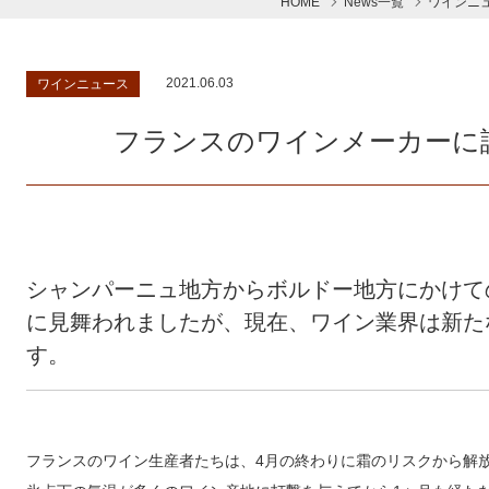
HOME
News一覧
ワインニ
2021.06.03
ワインニュース
フランスのワインメーカーに
シャンパーニュ地方からボルドー地方にかけて
に見舞われましたが、現在、ワイン業界は新た
す。
フランスのワイン生産者たちは、4月の終わりに霜のリスクから解