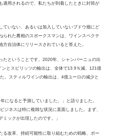
も適用されるので、私たちが到着したときに封筒が
していない、あるいは加入していないブドウ畑にど
ねられた農相のスポークスマンは、ワインスペクテ
地方自治体にリリースされていると答えた。
たということです。2020年、シャンパーニュの出
ンとスピリッツの輸出は、全体で13.9％減、121億
した。スティルワインの輸出は、4億ユーロの減少と
難な年になると予測していました。」と語りました。
のビジネスは特に複雑な状況に直面しました。まず、
デミックが出現したのです。」
たる改革、持続可能性に取り組むための戦略、ボー