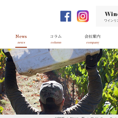
Win
ワインリ
News
コラム
会社案内
news
column
company