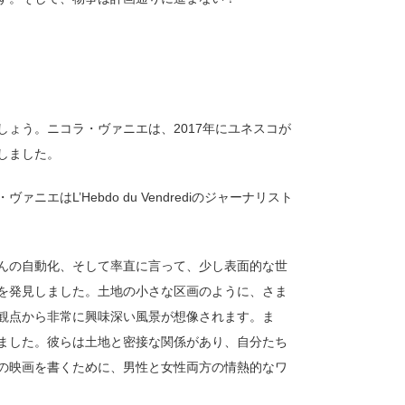
ょう。ニコラ・ヴァニエは、2017年にユネスコが
しました。
はL’Hebdo du Vendrediのジャーナリスト
んの自動化、そして率直に言って、少し表面的な世
を発見しました。土地の小さな区画のように、さま
観点から非常に興味深い風景が想像されます。ま
ました。彼らは土地と密接な関係があり、自分たち
の映画を書くために、男性と女性両方の情熱的なワ