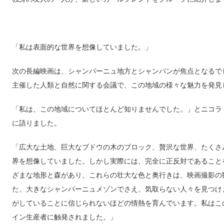
「私は表面的な世界を想像していました。」
次の長編映画は、シャンパーニュ地方とシャンパンが焦点となるでし
主催した人類と自然に関する会議で、この地域の様々な魅力を発見
「私は、この地域についてほとんど知りませんでした。」とニコラ・ヴァニエ
に語りました。
「広大な土地、巨大なブドウの木のブロック、贅沢な世界、たくさ
界を想像していました。しかし実際には、完全に正反対であること
ざまな地形と森があり、これらの壮大な色と奥行きは、映画撮影の
た、大きなシャンパーニュメゾンでさえ、気取らない人々を見つけ
がしていることに信じられないほどの情熱を育んでいます。私はこ
イン生産者に触発されました。」