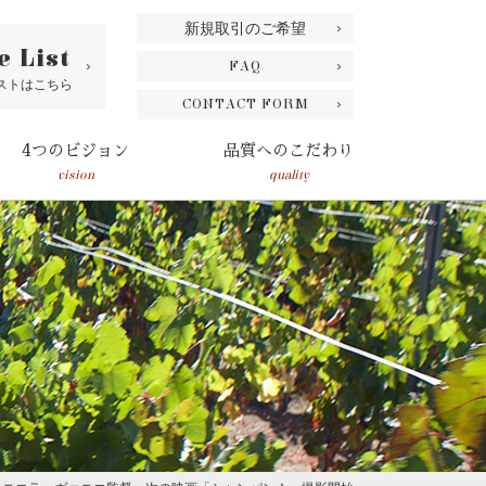
新規取引のご希望
e List
FAQ
ストはこちら
CONTACT FORM
4つのビジョン
品質へのこだわり
vision
quality