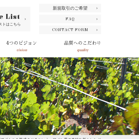
新規取引のご希望
e List
FAQ
ストはこちら
CONTACT FORM
4つのビジョン
品質へのこだわり
vision
quality