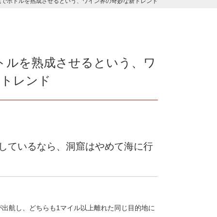
底でボトルを熟成させるという、ワイン界の奇妙な新トレンド
トルを熟成させるという、ワ
新トレンド
しているなら、洞窟はやめて海に行
が出航し、どちらも1マイル以上離れた同じ目的地に