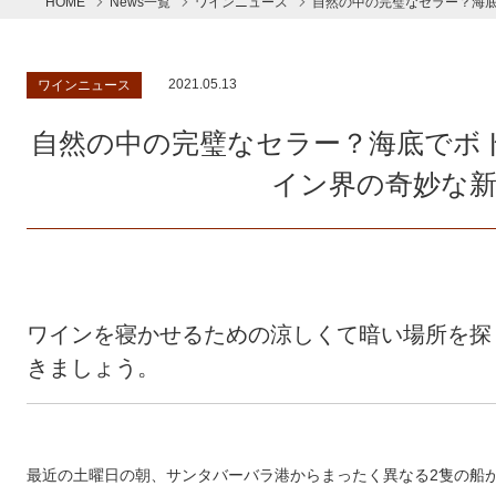
HOME
News一覧
ワインニュース
自然の中の完璧なセラー？海
2021.05.13
ワインニュース
自然の中の完璧なセラー？海底でボ
イン界の奇妙な
ワインを寝かせるための涼しくて暗い場所を探
きましょう。
最近の土曜日の朝、サンタバーバラ港からまったく異なる2隻の船