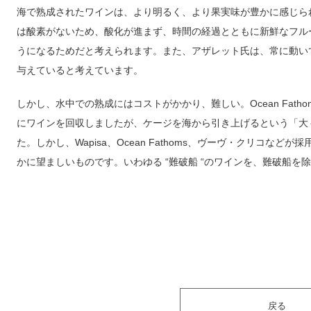
海で熟成されたワインは、より明るく、より果実味が豊かに感じら
は酸素がないため、酸化が進まず、時間の経過とともに新鮮なフル
うになるためだと考えられます。また、アザレット氏は、常に動い
与えていると考えています。
しかし、水中での熟成にはコストがかかり、難しい。Ocean Fat
にワインを回収しましたが、ケージを海から引き上げるという「大
た。しかし、Wapisa、Ocean Fathoms、ヴーヴ・クリコな
かに望ましいものです。いわゆる “難破船 “のワインを、難破船
戻る