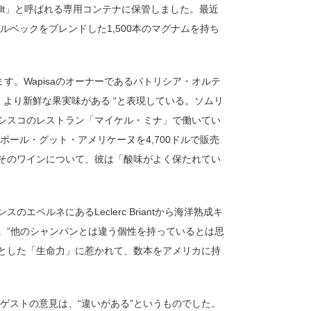
ault」と呼ばれる専用コンテナに保管しました。最近
ルベックをブレンドした1,500本のマグナムを持ち
す。Wapisaのオーナーであるパトリシア・オルテ
、より新鮮な果実味がある “と表現している。ソムリ
シスコのレストラン「マイケル・ミナ」で働いてい
ポール・グット・アメリケーヌを4,700ドルで販売
そのワインについて、彼は「酸味がよく保たれてい
ペルネにあるLeclerc Briantから海洋熟成キ
。”他のシャンパンとは違う個性を持っているとは思
とした「生命力」に惹かれて、数本をアメリカに持
したゲストの意見は、“違いがある”というものでした。