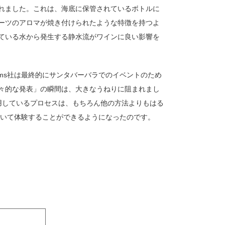
れました。これは、海底に保管されているボトルに
ーツのアロマが焼き付けられたような特徴を持つよ
ている水から発生する静水流がワインに良い影響を
homs社は最終的にサンタバーバラでのイベントのため
々的な発表」の瞬間は、大きなうねりに阻まれまし
どが採用しているプロセスは、もちろん他の方法よりもはる
を除いて体験することができるようになったのです。