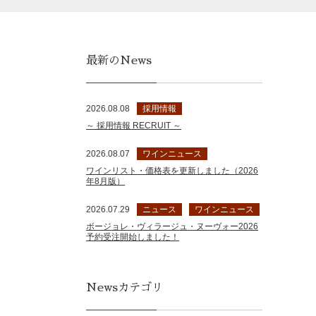
最新のNews
2026.08.08
採用情報
～ 採用情報 RECRUIT ～
2026.08.07
ワインニュース
ワインリスト・価格表を更新しました（2026
年8月版）
2026.07.29
ニュース
ワインニュース
ボージョレ・ヴィラージュ・ヌーヴォー2026
予約受注開始しました！
Newsカテゴリ