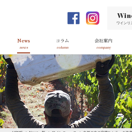
Win
ワインリ
News
コラム
会社案内
news
column
company