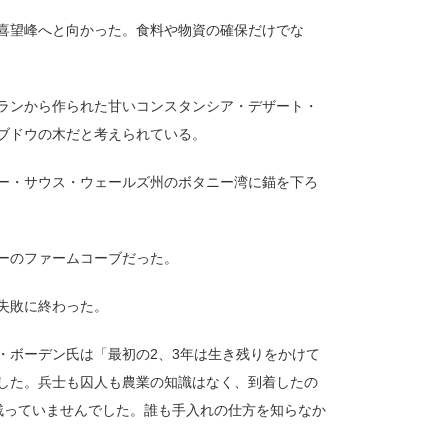
喜望峰へと向かった。食料や物資の確保だけでな
ランから作られた甘いコンスタンシア・デザート・
ブドウの木だと考えられている。
ュー・サウス・ウェールズ州のボタニー湾に錨を下ろ
ーのファームコーブだった。
失敗に終わった。
・ボーデン氏は「最初の2、3年は生き残りをかけて
した。兵士も囚人も農業の知識はなく、到着したの
残っていませんでした。誰も手入れの仕方を知らなか