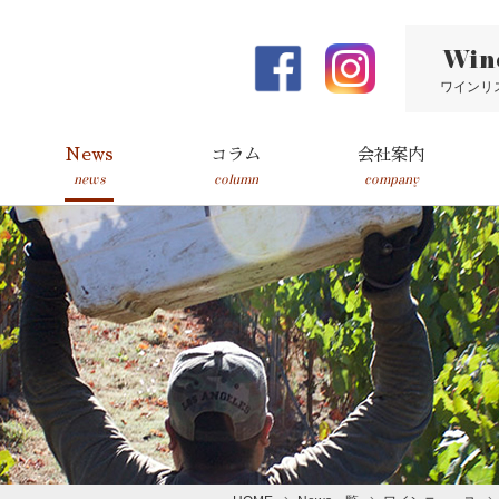
Win
ワインリ
News
コラム
会社案内
news
column
company