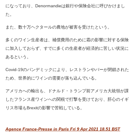
になっており、Denormandieは銀行や保険会社に呼びかけまし
た。
また、数十万ヘクタールの農地が被害を受けたという。
多くのワイン生産者は、補償費用のために霜の影響に対する保険
に加入しておらず、すでに多くの生産者が経済的に苦しい状況に
あるという。
Covid-19のパンデミックにより、レストランやバーが閉鎖された
ため、世界的にワインの需要が落ち込んでいる。
アメリカへの輸出も、ドナルド・トランプ前アメリカ大統領が課
したフランス産ワインへの関税で打撃を受けており、肝心のイギ
リス市場もBrexitの影響で苦戦している。
Agence France-Presse in Paris Fri 9 Apr 2021 18.51 BST