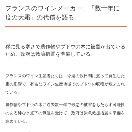
フランスのワインメーカー、「数十年に一
度の大霜」の代償を語る
稀に見る寒さで農作物やブドウの木に被害が出ている
ため、政府は救済措置を準備している。
フランスのワイン生産者たちは、今週の数日間に渡って発生した
霜の影響で、有名なワイン生産地域でのブドウの収穫が危ぶまれ
ている。
農作物やブドウの木に過去数十年で最悪の被害をもたらす可能性
のある稀な氷点下の気温を受けて、政府は緊急救援措置を準備を
進めている。