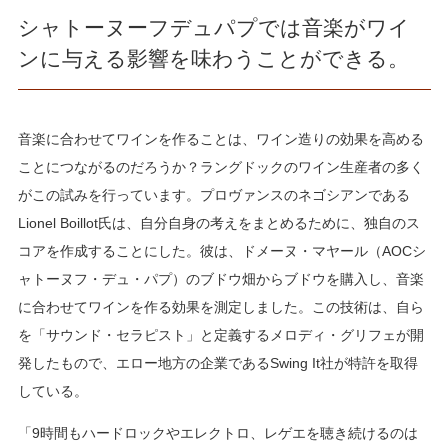
シャトーヌーフデュパプでは音楽がワイ
ンに与える影響を味わうことができる。
音楽に合わせてワインを作ることは、ワイン造りの効果を高める
ことにつながるのだろうか？ラングドックのワイン生産者の多く
がこの試みを行っています。プロヴァンスのネゴシアンである
Lionel Boillot氏は、自分自身の考えをまとめるために、独自のス
コアを作成することにした。彼は、ドメーヌ・マヤール（AOCシ
ャトーヌフ・デュ・パプ）のブドウ畑からブドウを購入し、音楽
に合わせてワインを作る効果を測定しました。この技術は、自ら
を「サウンド・セラピスト」と定義するメロディ・グリフェが開
発したもので、エロー地方の企業であるSwing It社が特許を取得
している。
「9時間もハードロックやエレクトロ、レゲエを聴き続けるのは