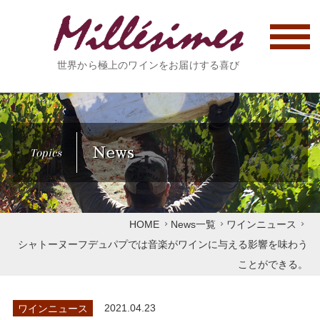
世界から極上のワインをお届けする喜び
News
Topics
HOME
News一覧
ワインニュース
シャトーヌーフデュパプでは音楽がワインに与える影響を味わう
ことができる。
ワインニュース
2021.04.23