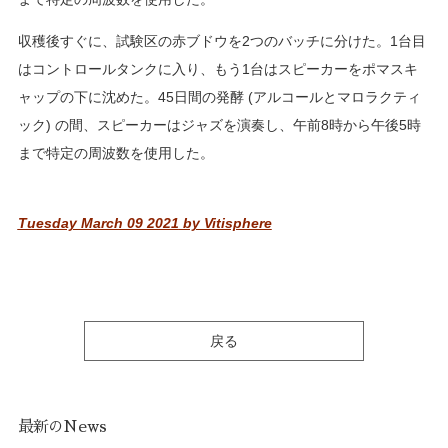
収穫後すぐに、試験区の赤ブドウを2つのバッチに分けた。1台目
はコントロールタンクに入り、もう1台はスピーカーをポマスキ
ャップの下に沈めた。45日間の発酵 (アルコールとマロラクティ
ック) の間、スピーカーはジャズを演奏し、午前8時から午後5時
まで特定の周波数を使用した。
Tuesday March 09 2021
by Vitisphere
戻る
最新のNews