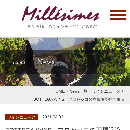
世界から極上のワインをお届けする喜び
News
Topics
HOME
News一覧
ワインニュース
BOTTEGA WINS、プロセッコの商標訴訟勝ち取る
ワインニュース
2021.04.02
BOTTEGA WINS、プロセッコの商標訴訟