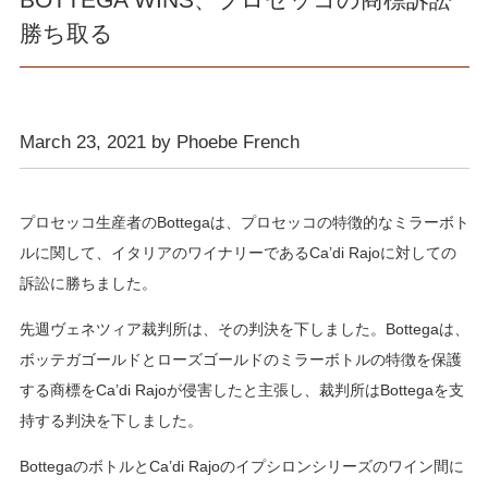
勝ち取る
March 23, 2021 by Phoebe French
プロセッコ生産者のBottegaは、プロセッコの特徴的なミラーボト
ルに関して、イタリアのワイナリーであるCa’di Rajoに対しての
訴訟に勝ちました。
先週ヴェネツィア裁判所は、その判決を下しました。Bottegaは、
ボッテガゴールドとローズゴールドのミラーボトルの特徴を保護
する商標をCa’di Rajoが侵害したと主張し、裁判所はBottegaを支
持する判決を下しました。
BottegaのボトルとCa’di Rajoのイプシロンシリーズのワイン間に