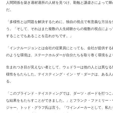
人間関係を築き適材適所の人材を見つけ、勤勉と謙虚さによって輝
だ。
「多様性とは問題を解決するために、独自の視点で有意義な方法を
う。「そして、それはまた複数の人生経験からの複数の視点によっ
することでもあることを忘れがちです。」
「インクルージョンとは会社の従業員にとっても、会社が提供する
のような環境は、ステークホルダーが自分たちを取り巻く環境をよ
生まれつき目が見えない者として、ウェドラーは他の人とは異なる
様性をもたらした。テイスティング・イン・ザ・ダークは、ある人
る。
「このブラインド・テイスティングでは、ダーツ・ボードを打つこ
な結果をもたらすことができました。」とフランク・ファミリー・
ジャー、トッド・グラフ氏は言う。「ワインメーカーとして、私た