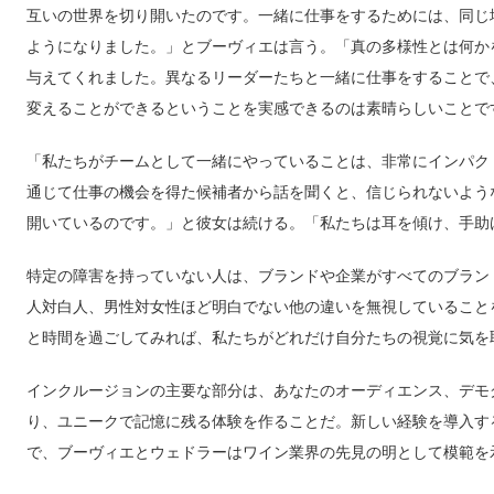
互いの世界を切り開いたのです。一緒に仕事をするためには、同じ
ようになりました。」とブーヴィエは言う。「真の多様性とは何か
与えてくれました。異なるリーダーたちと一緒に仕事をすることで
変えることができるということを実感できるのは素晴らしいことで
「私たちがチームとして一緒にやっていることは、非常にインパクトがあ
通じて仕事の機会を得た候補者から話を聞くと、信じられないよう
開いているのです。」と彼女は続ける。「私たちは耳を傾け、手助
特定の障害を持っていない人は、ブランドや企業がすべてのブラン
人対白人、男性対女性ほど明白でない他の違いを無視していること
と時間を過ごしてみれば、私たちがどれだけ自分たちの視覚に気を
インクルージョンの主要な部分は、あなたのオーディエンス、デモ
り、ユニークで記憶に残る体験を作ることだ。新しい経験を導入す
で、ブーヴィエとウェドラーはワイン業界の先見の明として模範を