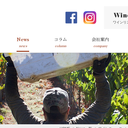
Win
ワインリ
News
コラム
会社案内
news
column
company