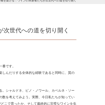
橋を架ける：ワインの革新者たちが次世代への道を切り開く
が次世代への道を切り開く
一番です。
楽しんだりする全体的な経験であると同時に、質の
る。シャルドネ、ピノ・ノワール、カベルネ・ソー
の数を考えてみよう。実際、今日私たちが知ってい
がどこで育ったか、そして最終的に完璧なワインを生