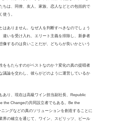
たちは、同僚、友人、家族、恋人などとの包括的で
く使う。
とはありません。なぜ人を判断すべきなのでしょう
、違いを受け入れ、エリート主義を排除し、新参者
想像するのは良いことだが、どちらが良いかという
性をもたらすのがベストなのか？変化の真の提唱者
な議論を交わし、彼らがどのように運営しているか
り、現在は高級ワイン担当副社長、Republic
Be the Changeの共同設立者でもある。Be the
レーニングなどの真のソリューションを創造することに
業界の確立を通じて、ワイン、スピリッツ、ビール