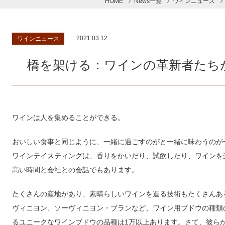
HOME
News一覧
ワインニュース
2021.03.12
ワインニュース
橋を架ける：ワインの革新者たち
ワインは人を集めることができる。
おいしい食事と同じように、一緒に過ごすのがと一緒に味わうのが
ワインテイスティングは、香りをかいだり、試飲したり、ワインを
高い時間と会社との会話でもあります。
たくさんの産地があり、素晴らしいワインを造る技術もたくさんあ
ヴィニヨン、ソーヴィニヨン・ブランなど、ワイン用ブドウの種類
るユニークなワインブドウの品種は1万以上あります。さて、彼ら