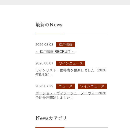
最新のNews
2026.08.08
採用情報
～ 採用情報 RECRUIT ～
2026.08.07
ワインニュース
ワインリスト・価格表を更新しました（2026
年8月版）
2026.07.29
ニュース
ワインニュース
ボージョレ・ヴィラージュ・ヌーヴォー2026
予約受注開始しました！
Newsカテゴリ