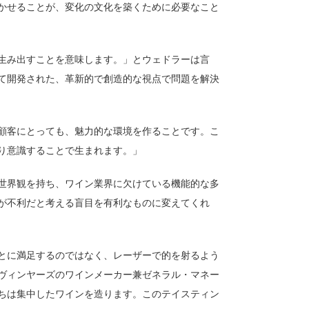
かせることが、変化の文化を築くために必要なこと
生み出すことを意味します。」とウェドラーは言
て開発された、革新的で創造的な視点で問題を解決
顧客にとっても、魅力的な環境を作ることです。こ
り意識することで生まれます。」
世界観を持ち、ワイン業界に欠けている機能的な多
が不利だと考える盲目を有利なものに変えてくれ
とに満足するのではなく、レーザーで的を射るよう
ヴィンヤーズのワインメーカー兼ゼネラル・マネー
ちは集中したワインを造ります。このテイスティン