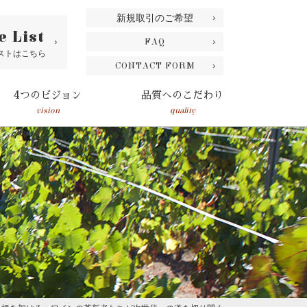
新規取引のご希望
e List
FAQ
ストはこちら
CONTACT FORM
4つのビジョン
品質へのこだわり
vision
quality