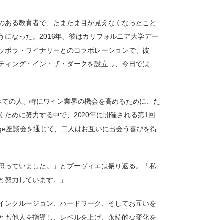
のある教育者で、たまたま目が見えなくなったこと
になった。2016年、彼はカリフォルニア大学デー
ッポラ・ワイナリーとのコラボレーションで、彼
ティング・イン・ザ・ダークを設立し、今日では
べての人、特にワイン業界の機会を高めるために、た
ために努力する中で、2020年に開催される第1回
 Change座談会を通じて、二人はお互いに出会う喜びを得
思っていました。」とブーヴィエは振り返る。「私
と努力しています。」
インクルージョン、ハードワーク、そしてお互いを
とも他人を指導し、レベルを上げ、永続的な変化を