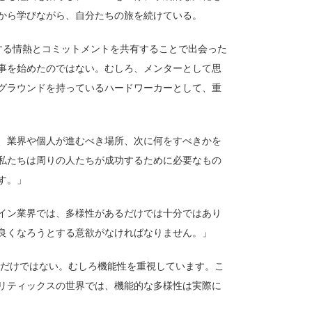
から学びながら、自分たちの旅を続けている。
する情熱とコミットメントを共有することで出会った
事を始めたのではない。むしろ、メンターとして思
グラウンドを持っているハードワーカーとして、重
、業界や個人が進むべき場所、次に何をすべきかを
私たちは周りの人たちが成功するために必要なもの
す。」
イン業界では、多様性があるだけでは十分ではあり
良くなろうとする意欲がなければなりません。」
別だけではない。むしろ機能性を重視しています。こ
リティックスの世界では、機能的な多様性は実際に