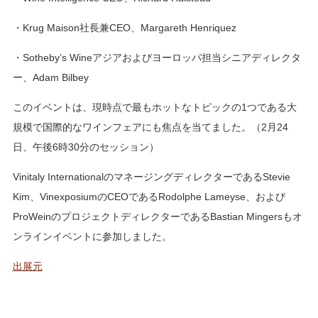
・Krug Maison社長兼CEO、Margareth Henriquez
・Sotheby’s Wineアジアおよびヨーロッパ担当シニアディレクタ
ー、Adam Bilbey
このイベントは、現時点で最もホットなトピックの1つである大
規模で国際的なワインフェアにも焦点を当てました。（2月24
日、午後6時30分のセッション）
Vinitaly InternationalのマネージングディレクターであるStevie
Kim、VinexposiumのCEOであるRodolphe Lameyse、および
ProWeinのプロジェクトディレクターであるBastian Mingersもオ
ンラインイベントに参加しました。
出展元