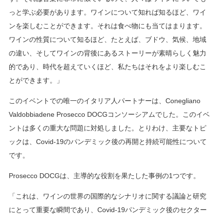
っと学ぶ必要があります。ワインについて知れば知るほど、ワイ
ンを楽しむことができます。それは食べ物にも当てはまります。
ワインの性質について知るほど、たとえば、ブドウ、気候、地域
の違い、そしてワインの背後にあるストーリーが素晴らしく魅力
的であり、時代を超えていくほど、私たちはそれをより楽しむこ
とができます。」
このイベントでの唯一のイタリア人パートナーは、Conegliano
Valdobbiadene Prosecco DOCGコンソーシアムでした。このイベ
ントは多くの重大な問題に対処しました。とりわけ、主要なトピ
ックは、Covid-19のパンデミック後の再開と持続可能性について
です。
Prosecco DOCGは、主導的な役割を果たした事例の1つです。
「これは、ワインの世界の国際的なシナリオに関する議論と研究
にとって重要な瞬間であり、Covid-19パンデミック後のセクター