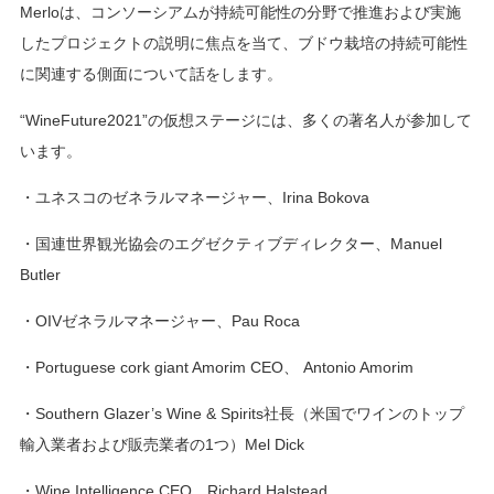
Merloは、コンソーシアムが持続可能性の分野で推進および実施
したプロジェクトの説明に焦点を当て、ブドウ栽培の持続可能性
に関連する側面について話をします。
“WineFuture2021”の仮想ステージには、多くの著名人が参加して
います。
・ユネスコのゼネラルマネージャー、Irina Bokova
・国連世界観光協会のエグゼクティブディレクター、Manuel
Butler
・OIVゼネラルマネージャー、Pau Roca
・Portuguese cork giant Amorim CEO、 Antonio Amorim
・Southern Glazer’s Wine & Spirits社長（米国でワインのトップ
輸入業者および販売業者の1つ）Mel Dick
・Wine Intelligence CEO、Richard Halstead