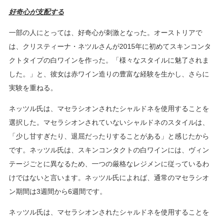
好奇心が支配する
一部の人にとっては、好奇心が刺激となった。オーストリアで
は、クリスティーナ・ネツルさんが2015年に初めてスキンコンタ
クトタイプの白ワインを作った。「様々なスタイルに魅了されま
した。」と、彼女は赤ワイン造りの豊富な経験を生かし、さらに
実験を重ねる。
ネッツル氏は、マセラシオンされたシャルドネを使用することを
選択した。マセラシオンされていないシャルドネのスタイルは、
「少し甘すぎたり、退屈だったりすることがある」と感じたから
です。ネッツル氏は、スキンコンタクトの白ワインには、ヴィン
テージごとに異なるため、一つの厳格なレジメンに従っているわ
けではないと言います。ネッツル氏によれば、通常のマセラシオ
ン期間は3週間から6週間です。
ネッツル氏は、マセラシオンされたシャルドネを使用することを