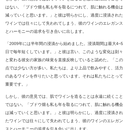
はない。「ブドウ畑も私も年を取るにつれて、肌に触れる機会は
減っていくと思います。」と彼は明らかにし、過度に浸漬された
ワインでは往々にして失われてしまう、彼のワインのエレガンス
とハーモニーの追求を引き合いに出します。
「2009年には半年間の浸漬から始めました。浸漬期間は最大4~5
日で毎年短くしています。」と彼は言い、このような変化は刻々
と変わる彼女の家族の味覚を直接反映していると認めた。「この
点では少ない方が多い。私たちは、より上品で飲みやすく、活力
のあるワインを作りたいと思っています。それは私たちにとって
重要です。」
しかし、彼の意見では、肌でワインを造ることは永遠に続くこと
ではない。「ブドウ畑も私も年を取るにつれて、肌に触れる機会
は減っていくと思います。」と彼は明らかにし、過度に浸漬され
たワインでは往々にして失われてしまう、彼のワインのエレガン
スとハーモニーの追求を引き合いに出します。