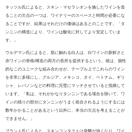
ネッツル氏によると、スキン・マセラシオンを施したワインを造
ることの欠点の一つは、ワイナリーのスペースと時間が必要にな
ることですが、結果はそれだけの価値はあるとのことです。「タ
ンニンの構造により、ワインは酸化に対してより安定していま
す。」
ウルデマン氏によると、肌に触れる白人は、白ワインの新鮮さと
赤ワインの骨格/構造の両方の長所を提供するという。彼は、個性
的なこのユニークな組み合わせが、テーブル上でこれらのワイン
を非常に多様にし、グルジア、メキシコ、タイ、ベトナム、ギリ
シャ、レバノンなどの料理に完璧にマッチさせていると指摘して
います。「私は、それがかなりタンニンである場合を除いて、ワ
インの残りの部分にタンニンがうまく統合されるようにするには
数年かかることがあるという以外に、本当の欠点を考えることが
できません。」
ブラント氏によると、スキンコンタクトは発酵が強くなり、ワイ