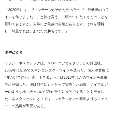
「2020年には、ヴィンテージが合わなかったので、最低限の白ワ
インを作りました。」と彼は言う。「頭の中にたくさんのことを
投影できますが、自然には最後の言葉があります。それを理解
し、尊重すれば、あなたの勝ちです。」
夢中になる
ミラン・ネスタレックは、スロベニアとイタリアから帰国後、
2009年に初めてスキンコンタクトワインを造った。個人消費用に
4年かけて作った後、ネスタレックは2013年にこのワインを商業
的に発売した。彼は何年にもわたって実験した結果、ノイブルガ
ーのような地元チェコの品種が最も効果的であることを発見し
た。ネスタレックにとっては、マセラシオンの時間よりもフェノ
ールの熟度が重要である。