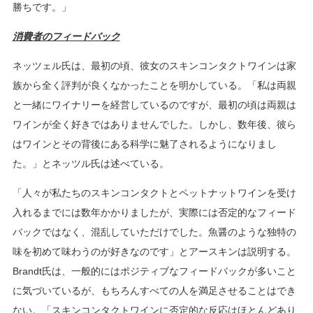
勝ちです。」
消費者のフィードバック
ネッツェル氏は、最初の頃、彼女のスキンコンタクトワインは家
族から全く評判が良くなかったことを明かしている。「私は両親
と一緒にワイナリーを経営しているのですが、最初の頃は両親は
ワインが全く好きではありませんでした。しかし、数年後、彼ら
はワインとその背後にある科学に魅了されるようになりまし
た。」とネッツル氏は述べている。
「人々が私たちのスキンコンタクトとペットナットワインを受け
入れるまでには数年かかりましたが、実際には否定的なフィード
バックではなく、混乱していただけでした。魚醤のような独特の
味を初めて味わうのが好きなのです」とアースキンは説明する。
Brandt氏は、一般的にはポジティブなフィードバックが多いこと
に気づいているが、もちろんすべての人を満足させることはでき
ない。「スキンコンタクトワインに否定的な反応はほとんどあり