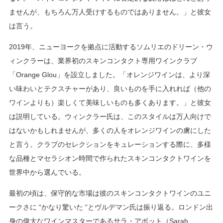
ませんが、もちろん万人受けするものではありません。」と彼女
は言う。
2019年、ニューヨークを拠点に活動するソムリエのドリーン・ウ
ィンクラーは、業界初のスキンコンタクト専用ワインクラブ
「Orange Glou」を設立しました。「オレンジワインは、より深
い味わいとテクスチャーがあり、良いものを手に入れれば（他の
ワインよりも）楽しくて美味しいものも多くあります。」と彼女
は説明している。ウィンクラー氏は、このスタイルは万人向けで
はないかもしれませんが、多くの人をオレンジワインの虜にした
と言う。クラブのセレクションをキュレーションする際に、多様
な品種とマセラシオン時間で作られたスキンコンタクトワインを
世界中から選んでいる。
最初の頃は、保守的な市場は彼のスキンコンタクトワインのユニ
ークさに “かなり驚いた “とヴルデマン氏は振り返る。ロンドン出
身の偉大なワインマスターであるサラ・アボット（Sarah