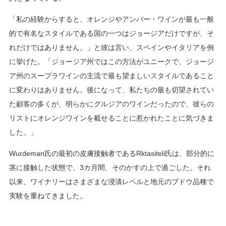
「私の経験からすると、オレンジやアンバー・ワインが最も一般
的で有名なスタイルである国の一つはジョージアだけですが、そ
れだけではありません。」と彼は言い、スペインやイタリアを例
に挙げた。「ジョージア州ではこの方法がユニークで、ジョージ
ア州のスープラワインの主流で最も望ましいスタイルであること
に変わりはありません。後になって、私たちの最も切望されてい
た顧客の多くが、明らかにグルジアのワインだったので、彼らの
リストにオレンジワインを載せることに惹かれたことに気づきま
した。」
Wurdeman氏の最初の皮膚接触者であるRktasiteli氏は、部分的に
茎に接触した状態で、3カ月間、そのかすの上で過ごした。それ
以来、ワイナリーはさまざまな浸漬レベルと地元のブドウ品種で
実験を重ねてきました。