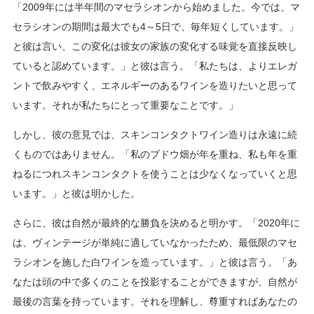
「2009年には半年間のマセラシオンから始めました。今では、マ
セラシオンの期間は最大でも4～5日で、毎年短くしています。」
と彼は言い、この変化は彼女の家族の変化する味覚を直接反映し
ていると認めています。」と彼は言う。「私たちは、よりエレガ
ントで飲みやすく、エネルギーのあるワインを造りたいと思って
います。それが私たちにとって重要なことです。」
しかし、彼の意見では、スキンコンタクトワイン造りは永遠に続
くものではありません。「私のブドウ畑が年を重ね、私も年を重
ねるにつれスキンコンタクトを使うことは少なくなっていくと思
います。」と彼は明かした。
さらに、彼は自然が最終的な勝負を決めると明かす。「2020年に
は、ヴィンテージが単純に適していなかったため、最低限のマセ
ラシオンを施した白ワインを造っています。」と彼は言う。「あ
なたは頭の中で多くのことを投影することができますが、自然が
最後の言葉を持っています。それを理解し、尊重すればあなたの