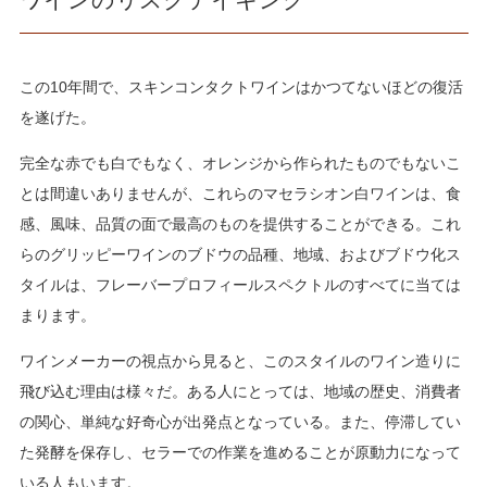
この10年間で、スキンコンタクトワインはかつてないほどの復活
を遂げた。
完全な赤でも白でもなく、オレンジから作られたものでもないこ
とは間違いありませんが、これらのマセラシオン白ワインは、食
感、風味、品質の面で最高のものを提供することができる。これ
らのグリッピーワインのブドウの品種、地域、およびブドウ化ス
タイルは、フレーバープロフィールスペクトルのすべてに当ては
まります。
ワインメーカーの視点から見ると、このスタイルのワイン造りに
飛び込む理由は様々だ。ある人にとっては、地域の歴史、消費者
の関心、単純な好奇心が出発点となっている。また、停滞してい
た発酵を保存し、セラーでの作業を進めることが原動力になって
いる人もいます。