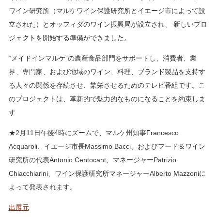
ワイン研究所（マルケワイン保護研究所とイエージ市によって設
立された）とオッフィダのワイン振興局が設立され、 新しいプロ
ジェクトを開始する準備ができました。
“メイドインマルケ”の農産食品部門をサポートし、消費者、業
界、専門家、および地域のワイン、料理、ブランド製品を支持す
る人々の関係を存続させ、繁栄させるためのテレビ番組です。こ
のプロジェクトは、革新的で魅力的なものになることを約束しま
す
★2月11日午後4時にズームで、マルケ州知事Francesco
Acquaroli、イエージ市長Massimo Bacci、およびフード＆ワイン
研究所の代表Antonio Centocant、マネージャーPatrizio
Chiacchiarini、ワイン保護研究所マネージャーAlberto Mazzoniに
よって発表されます。
出展元