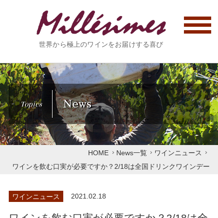
世界から極上のワインをお届けする喜び
News
Topics
HOME
News一覧
ワインニュース
ワインを飲む口実が必要ですか？2/18は全国ドリンクワインデー
ワインニュース
2021.02.18
ワインを飲む口実が必要ですか？2/18は全