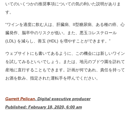
いてのいくつかの推奨事項についての気の利いた説明がありま
す。
“ワインを適度に飲む人は、肝臓病、II型糖尿病、ある種の癌、心
臓発作、脳卒中のリスクが低い。また、悪玉コレステロール
(LDL) を減らし、善玉 (HDL) を増やすことができます。”
ウェブサイトにも書いてあるように、この機会には新しいワイン
を試してみるといいでしょう。または、地元のブドウ園を訪れて
産地に直行することもできます。計画が何であれ、責任を持って
お酒を飲み、指定された運転手を呼んでください。
Garrett Pelican
, Digital executive producer
Published:
February 18, 2020, 6:00 am