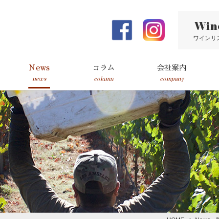
Win
ワインリ
News
コラム
会社案内
news
column
company