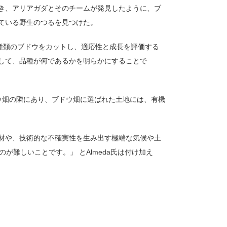
き、アリアガダとそのチームが発見したように、ブ
ている野生のつるを見つけた。
種類のブドウをカットし、適応性と成長を評価する
して、品種が何であるかを明らかにすることで
ウ畑の隣にあり、ブドウ畑に選ばれた土地には、有機
材や、技術的な不確実性を生み出す極端な気候や土
が難しいことです。」 とAlmeda氏は付け加え