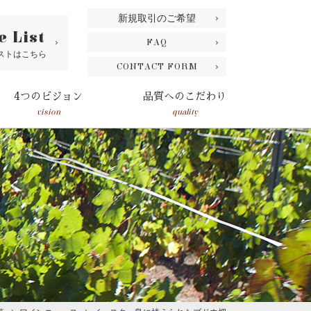
新規取引のご希望
e List
FAQ
ストはこちら
CONTACT FORM
4つのビジョン
品質へのこだわり
vision
quality