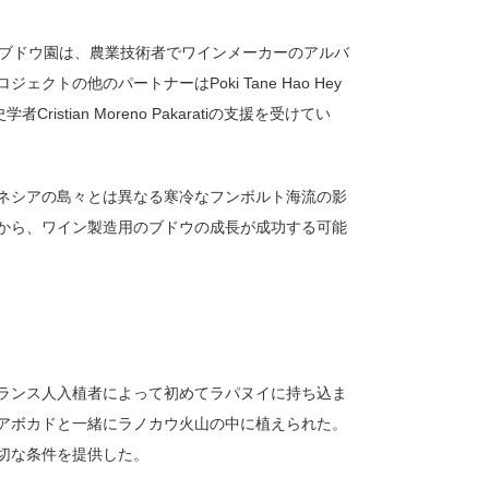
このブドウ園は、農業技術者でワインメーカーのアルバ
の他のパートナーはPoki Tane Hao Hey
Cristian Moreno Pakaratiの支援を受けてい
ネシアの島々とは異なる寒冷なフンボルト海流の影
から、ワイン製造用のブドウの成長が成功する可能
ランス人入植者によって初めてラパヌイに持ち込ま
アボカドと一緒にラノカウ火山の中に植えられた。
切な条件を提供した。