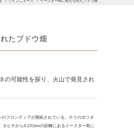
覧
ワインニュース
イースター島に植えられたブドウ畑
られたブドウ畑
ネの可能性を探り、火山で発見され
ンのフロンティアが開拓されている。チリのポリネ
、タヒチから4,231kmの距離にあるイースター島に