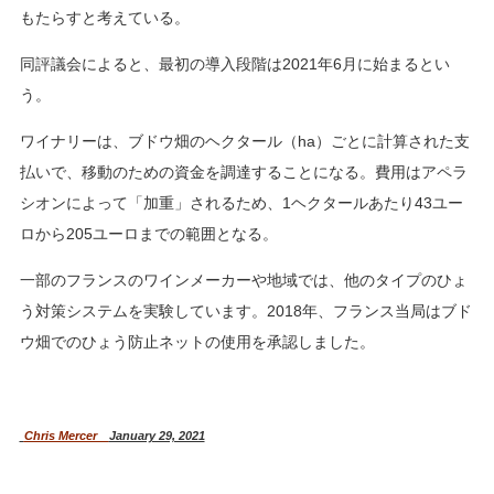
もたらすと考えている。
同評議会によると、最初の導入段階は2021年6月に始まるとい
う。
ワイナリーは、ブドウ畑のヘクタール（ha）ごとに計算された支
払いで、移動のための資金を調達することになる。費用はアペラ
シオンによって「加重」されるため、1ヘクタールあたり43ユー
ロから205ユーロまでの範囲となる。
一部のフランスのワインメーカーや地域では、他のタイプのひょ
う対策システムを実験しています。2018年、フランス当局はブド
ウ畑でのひょう防止ネットの使用を承認しました。
Chris Mercer
January 29, 2021