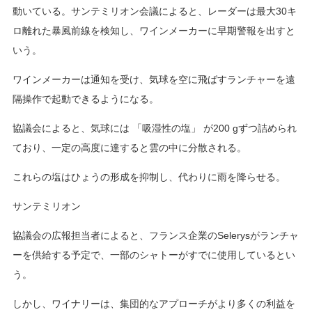
動いている。サンテミリオン会議によると、レーダーは最大30キ
ロ離れた暴風前線を検知し、ワインメーカーに早期警報を出すと
いう。
ワインメーカーは通知を受け、気球を空に飛ばすランチャーを遠
隔操作で起動できるようになる。
協議会によると、気球には 「吸湿性の塩」 が200 gずつ詰められ
ており、一定の高度に達すると雲の中に分散される。
これらの塩はひょうの形成を抑制し、代わりに雨を降らせる。
サンテミリオン
協議会の広報担当者によると、フランス企業のSelerysがランチャ
ーを供給する予定で、一部のシャトーがすでに使用しているとい
う。
しかし、ワイナリーは、集団的なアプローチがより多くの利益を