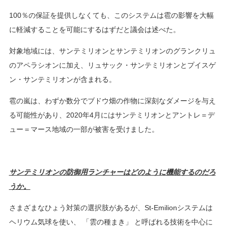
100％の保証を提供しなくても、このシステムは雹の影響を大幅
に軽減することを可能にするはずだと議会は述べた。
対象地域には、サンテミリオンとサンテミリオンのグランクリュ
のアペラシオンに加え、リュサック・サンテミリオンとプイスゲ
ン・サンテミリオンが含まれる。
雹の嵐は、わずか数分でブドウ畑の作物に深刻なダメージを与え
る可能性があり、2020年4月にはサンテミリオンとアントレ＝デ
ュー＝マース地域の一部が被害を受けました。
サンテミリオンの防御用ランチャーはどのように機能するのだろ
うか。
さまざまなひょう対策の選択肢があるが、St-Emilionシステムは
ヘリウム気球を使い、 「雲の種まき」 と呼ばれる技術を中心に