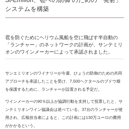
システムを構築
雹を防ぐためにヘリウム風船を空に飛ばす半自動の
「ランチャー」のネットワークの計画が、サンテミリ
オンのワインメーカーによって承認されました。
サンエミリオンのワイナリーが今週、ひょうの防御のための共同
アプローチを承認したことを受け、7,500ヘクタールのブドウ畑
を保護するために、ランチャーが設置される予定だ。
ワインメーカーの90％以上が協調行動を支持して投票したと、サ
ンテミリオンワイン協議会は述べている。37台のランチャーが使
用され、広報担当者によると、この計画には130万ユーロの費用
がかかるという。