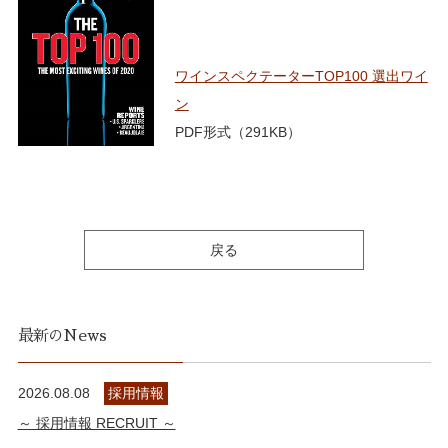
ワインスペクテーターTOP100 選出ワイ
ン
PDF形式（291KB）
戻る
最新のNews
2026.08.08
採用情報
～ 採用情報 RECRUIT ～