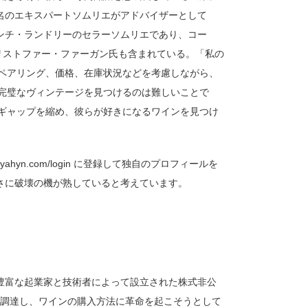
数名のエキスパートソムリエがアドバイザーとして
レンチ・ランドリーのセラーソムリエであり、コー
リストファー・ファーガン氏も含まれている。「私の
ペアリング、価格、在庫状況などを考慮しながら、
完璧なヴィンテージを見つけるのは難しいことで
ギャップを縮め、彼らが好きになるワインを見つけ
hyn.com/login に登録して独自のプロフィールを
まさに破壊の機が熟していると考えています。
験豊富な起業家と技術者によって設立された株式非公
で調達し、ワインの購入方法に革命を起こそうとして