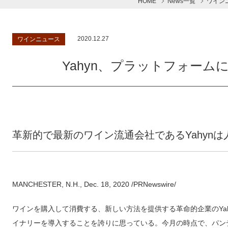
HOME
News一覧
ワイン
2020.12.27
ワインニュース
Yahyn、プラットフォーム
革新的で最新のワイン流通会社であるYahyn
MANCHESTER, N.H.
,
Dec. 18, 2020
/PRNewswire/
ワインを購入して消費する、新しい方法を提供する革命的企業のYa
イナリーを導入することを誇りに思っている。今月の時点で、パン