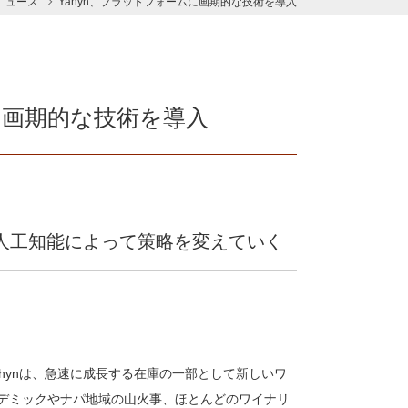
ニュース
Yahyn、プラットフォームに画期的な技術を導入
に画期的な技術を導入
は人工知能によって策略を変えていく
hynは、急速に成長する在庫の一部として新しいワ
デミックやナパ地域の山火事、ほとんどのワイナリ