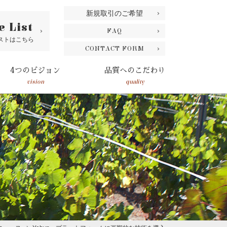
新規取引のご希望
e List
FAQ
ストはこちら
CONTACT FORM
4つのビジョン
品質へのこだわり
vision
quality