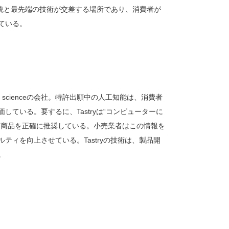
伝統と最先端の技術が交差する場所であり、消費者が
ている。
y scienceの会社。特許出願中の人工知能は、消費者
ている。要するに、Tastryは“コンピューターに
た商品を正確に推奨している。小売業者はこの情報を
ィを向上させている。Tastryの技術は、製品開
。