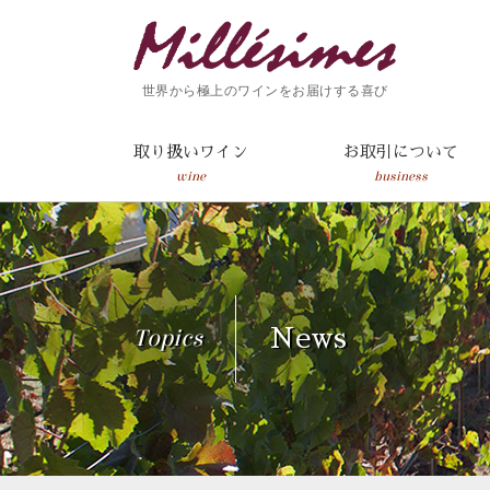
世界から極上のワインをお届けする喜び
取り扱いワイン
お取引について
wine
business
Topics
News