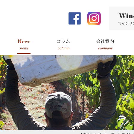
Win
ワインリ
News
コラム
会社案内
news
column
company