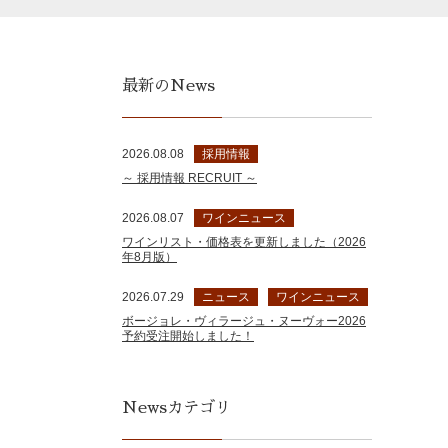
最新のNews
2026.08.08
採用情報
～ 採用情報 RECRUIT ～
2026.08.07
ワインニュース
ワインリスト・価格表を更新しました（2026
年8月版）
2026.07.29
ニュース
ワインニュース
ボージョレ・ヴィラージュ・ヌーヴォー2026
予約受注開始しました！
Newsカテゴリ