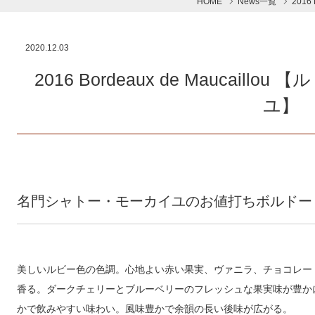
HOME
News一覧
2016
2020.12.03
2016 Bordeaux de Maucai
ユ】
名門シャトー・モーカイユのお値打ちボルドー
美しいルビー色の色調。心地よい赤い果実、ヴァニラ、チョコレー
香る。ダークチェリーとブルーベリーのフレッシュな果実味が豊か
かで飲みやすい味わい。風味豊かで余韻の長い後味が広がる。