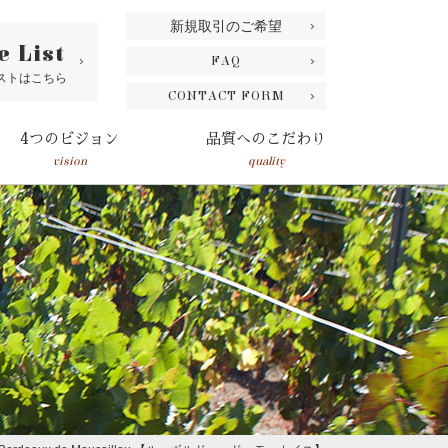
新規取引のご希望
e List
FAQ
ストはこちら
CONTACT FORM
4つのビジョン
品質へのこだわり
vision
quality