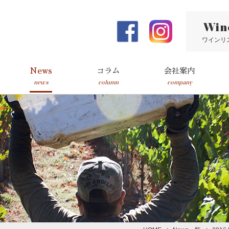
Win
ワインリ
News
コラム
会社案内
news
column
company