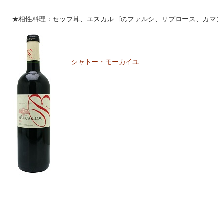
★相性料理：セップ茸、エスカルゴのファルシ、リブロース、カマ
シャトー・モーカイユ