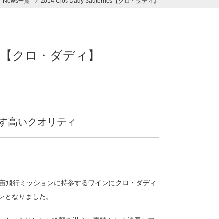
News一覧
2014 Clos Dady Sauternes【クロ・ダディ】
ernes【クロ・ダディ】
す高いクオリティ
宇宙飛行ミッションに持参するワインにクロ・ダディ
ンとなりました。