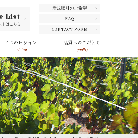
新規取引のご希望
e List
FAQ
ストはこちら
CONTACT FORM
4つのビジョン
品質へのこだわり
vision
quality