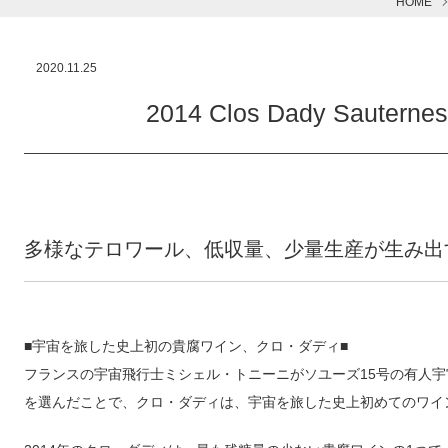
HOME
2020.11.25
2014 Clos Dady Saut
多様なテロワール、低収量、少量生産が生み出
■宇宙を旅した史上初の貴腐ワイン、クロ・ダディ■
フランスの宇宙飛行士ミシェル・トニーニがソユーズ15号の有人
を選んだことで、クロ・ダディは、宇宙を旅した史上初めてのワイ