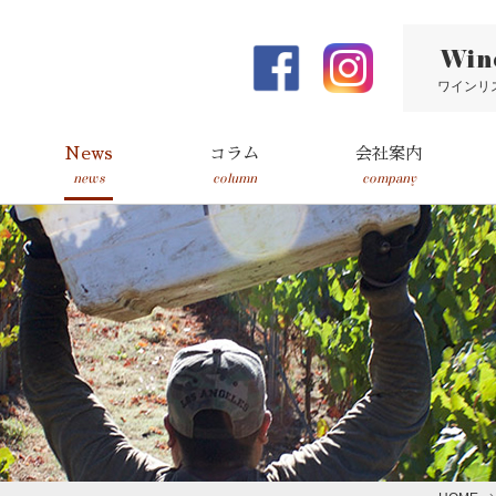
Win
ワインリ
News
コラム
会社案内
news
column
company