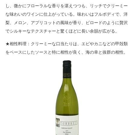
し、微かにフローラルな香りを湛えつつも、リッチでクリーミー
な味わいのワインに仕上がっている。味わいはフルボディで、洋
梨、メロン、アプリコットの風味が香り、ビロードのように贅沢
でシルキーなテクスチャーと驚くほどに長い余韻が広がる。
★相性料理：クリーミーな口当たりは、エビやカニなどの甲殻類
をベースにしたソースと特に相性が良く、海の幸と抜群の相性。