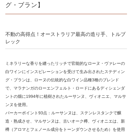
グ・ブラン】
不動の高得点！オーストラリア最高の造り手、トルブ
レック
ミネラリーな香りを纏ったリッチで官能的なローヌ・ヴァレーの
白ワインにインスピレーションを受けて生み出されたステディン
グ・ブランは、ローヌの伝統的な白ワイン品種3種のブレンド
で、マラナンガのローエンフェルト・ロードにあるディシェンダ
ントの畑に1994年に植樹されたルーサンヌ、ヴィオニエ、マルサ
ンヌを使用。
パーカーポイント93点：ルーサンヌは、ステンレスタンクで醸
造・熟成させ、マルサンヌは、古いオーク樽、ヴィオニエは、新
樽（アロマとフェノール成分をトーンダウンさせるため）を使用