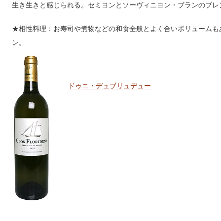
生き生きと感じられる。セミヨンとソーヴィニヨン・ブランのブレ
★相性料理：お寿司や煮物などの和食全般とよく合いボリュームも
ン。
ドゥニ・デュブリュデュー