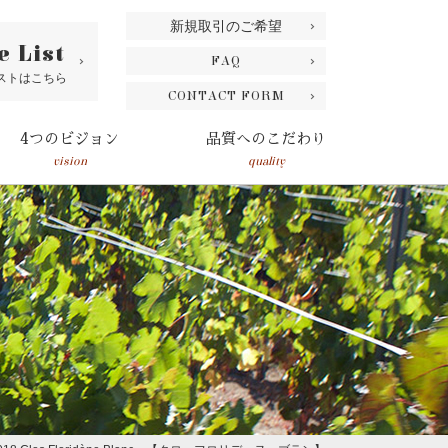
新規取引のご希望
e List
FAQ
ストはこちら
CONTACT FORM
4つのビジョン
品質へのこだわり
vision
quality