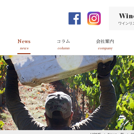
Win
ワインリ
News
コラム
会社案内
news
column
company