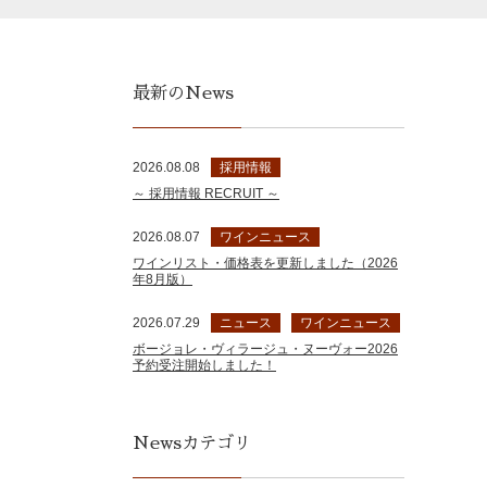
最新のNews
2026.08.08
採用情報
～ 採用情報 RECRUIT ～
2026.08.07
ワインニュース
ワインリスト・価格表を更新しました（2026
年8月版）
2026.07.29
ニュース
ワインニュース
ボージョレ・ヴィラージュ・ヌーヴォー2026
予約受注開始しました！
Newsカテゴリ