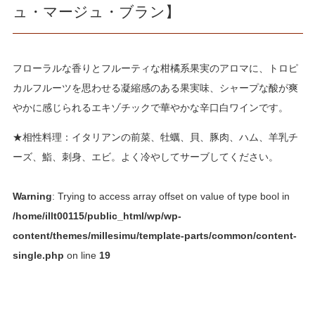
ュ・マージュ・ブラン】
フローラルな香りとフルーティな柑橘系果実のアロマに、トロピ
カルフルーツを思わせる凝縮感のある果実味、シャープな酸が爽
やかに感じられるエキゾチックで華やかな辛口白ワインです。
★相性料理：イタリアンの前菜、牡蠣、貝、豚肉、ハム、羊乳チ
ーズ、鮨、刺身、エビ。よく冷やしてサーブしてください。
Warning
: Trying to access array offset on value of type bool in
/home/illt00115/public_html/wp/wp-
content/themes/millesimu/template-parts/common/content-
single.php
on line
19