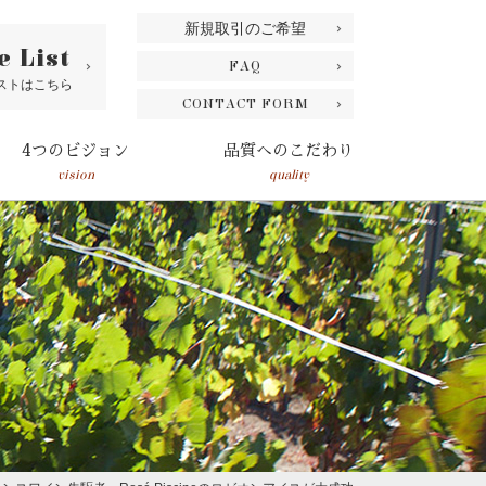
新規取引のご希望
e List
FAQ
ストはこちら
CONTACT FORM
4つのビジョン
品質へのこだわり
vision
quality