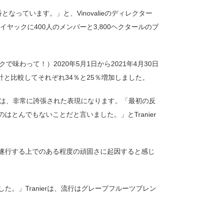
番となっています。」と、Vinovalieのディレクター
、ガイヤックに400人のメンバーと3,800ヘクタールのブ
ックで味わって！）2020年5月1日から2021年4月30日
合計と比較してそれぞれ34％と25％増加しました。
とは、非常に誇張された表現になります。「最初の反
とんでもないことだと言いました。」とTranier
遂行する上でのある程度の頑固さに起因すると感じ
。」Tranierは、流行はグレープフルーツブレン