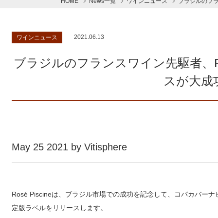
HOME
News一覧
ワインニュース
ブラジルのフラン
2021.06.13
ワインニュース
ブラジルのフランスワイン先駆者、Ros
スが大成
May 25 2021 by Vitisphere
Rosé Piscineは、ブラジル市場での成功を記念して、コパカ
定版ラベルをリリースします。