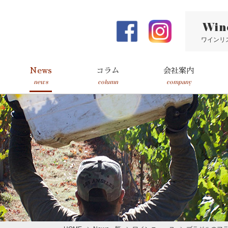
Win
ワインリ
News
コラム
会社案内
news
column
company