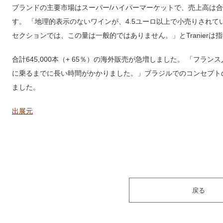
ブランドの主要市場はスーパー/ハイパーマーケットで、売上高は合計775,
す。 「地理的表示のないワインが、4.5ユーロ以上で小売りされて
セクションでは、この量は一般的ではありません。」とTranierは
合計645,000本（+ 65％）の海外販売が急増しました。 「フ
に乗るまでに長い時間がかかりました。」ブラジルでのコンセプトの成功
ました。
出展元
戻る