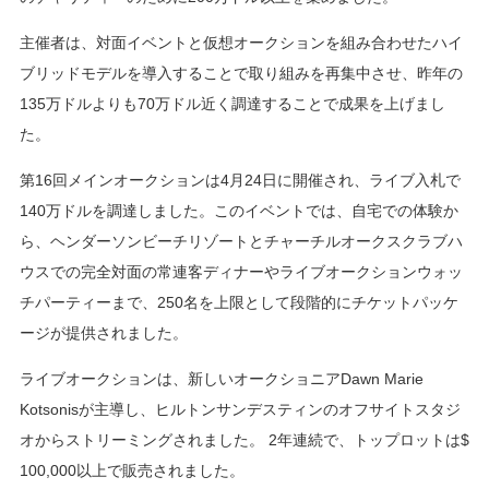
主催者は、対面イベントと仮想オークションを組み合わせたハイ
ブリッドモデルを導入することで取り組みを再集中させ、昨年の
135万ドルよりも70万ドル近く調達することで成果を上げまし
た。
第16回メインオークションは4月24日に開催され、ライブ入札で
140万ドルを調達しました。このイベントでは、自宅での体験か
ら、ヘンダーソンビーチリゾートとチャーチルオークスクラブハ
ウスでの完全対面の常連客ディナーやライブオークションウォッ
チパーティーまで、250名を上限として段階的にチケットパッケ
ージが提供されました。
ライブオークションは、新しいオークショニアDawn Marie
Kotsonisが主導し、ヒルトンサンデスティンのオフサイトスタジ
オからストリーミングされました。 2年連続で、トップロットは$
100,000以上で販売されました。