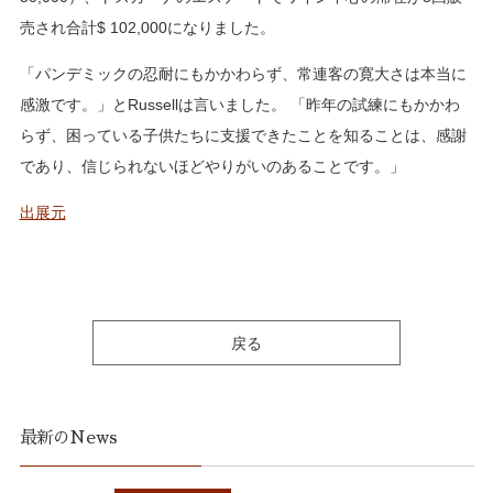
売され合計$ 102,000になりました。
「パンデミックの忍耐にもかかわらず、常連客の寛大さは本当に
感激です。」とRussellは言いました。 「昨年の試練にもかかわ
らず、困っている子供たちに支援できたことを知ることは、感謝
であり、信じられないほどやりがいのあることです。」
出展元
戻る
最新のNews