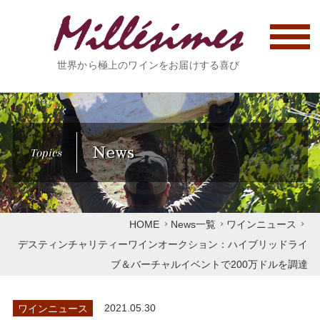
世界から極上のワインをお届けする喜び
News
Topics
HOME
News一覧
ワインニュース
デスティンチャリティーワインオークション：ハイブリッドライ
ブ＆バーチャルイベントで200万ドルを調達
ワインニュース
2021.05.30