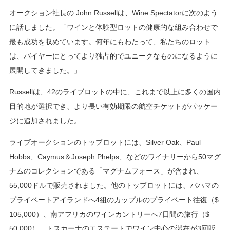
オークション社長の John Russellは、Wine Spectatorに次のよう
に話しました。「ワインと体験型ロットの健康的な組み合わせで
最も成功を収めています。何年にもわたって、私たちのロット
は、バイヤーにとってより独占的でユニークなものになるように
展開してきました。」
Russellは、42のライブロットの中に、これまで以上に多くの国内
目的地が選択でき、より長い有効期限の航空チケットがパッケー
ジに追加されました。
ライブオークションのトップロットには、Silver Oak、Paul
Hobbs、Caymus＆Joseph Phelps、などのワイナリーから50マグ
ナムのコレクションである「マグナムフォース」が含まれ、
55,000ドルで販売されました。他のトップロットには、バハマの
プライベートアイランドへ4組のカップルのプライベート往復（$
105,000）、南アフリカのワインカントリーへ7日間の旅行（$
50,000）、トスカーナのエステートでワイン中心の滞在が3回販