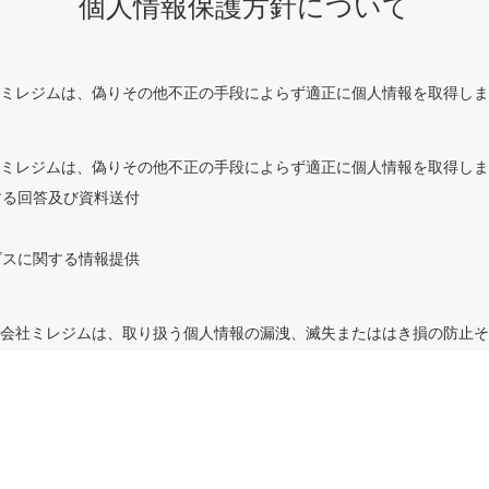
個人情報保護方針について
会社ミレジムは、偽りその他不正の手段によらず適正に個人情報を取得し
会社ミレジムは、偽りその他不正の手段によらず適正に個人情報を取得し
する回答及び資料送付
ビスに関する情報提供
株式会社ミレジムは、取り扱う個人情報の漏洩、滅失またははき損の防止
会社ミレジムは、個人情報の取り扱いの全部はたは一部を第三者に委託す
個人情報の安全管理が図られるよう当該第三者にに対する必要かつ適切