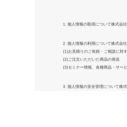
1. 個人情報の取得について株式
2. 個人情報の利用について株式
(1)お見積りのご依頼・ご相談に対
(2)ご注文いただいた商品の発送
(3)セミナー情報、各種商品・サー
3. 個人情報の安全管理について
必要かつ適切な処置を講じます。
4. 個人情報の委託について株式
調査を行い、取り扱いを委託された