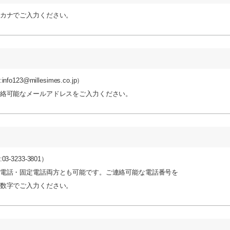
カナでご入力ください。
info123@millesimes.co.jp）
絡可能なメールアドレスをご入力ください。
03-3233-3801）
電話・固定電話両方とも可能です。ご連絡可能な電話番号を
数字でご入力ください。