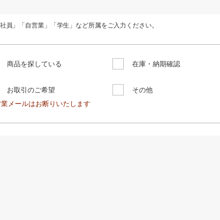
社員」「自営業」「学生」など所属をご入力ください。
商品を探している
在庫・納期確認
お取引のご希望
その他
営業メールはお断りいたします