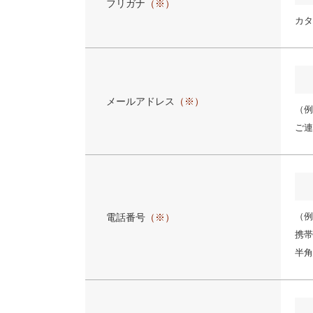
フリガナ
（※）
カタ
メールアドレス
（※）
（例:
ご連
（例:
電話番号
（※）
携帯
半角