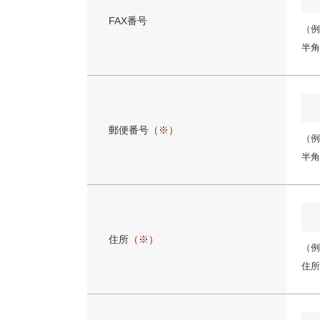
FAX番号
（例:
半角
郵便番号
（※）
（例:
半角
住所
（※）
（例
住所