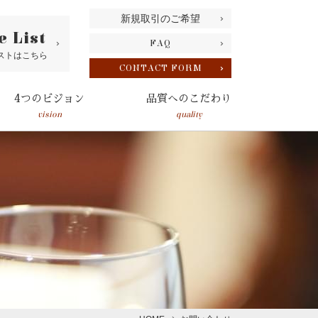
新規取引のご希望
e List
FAQ
ストはこちら
CONTACT FORM
4つのビジョン
品質へのこだわり
vision
quality