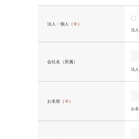
法人・個人
（※）
法人
会社名（所属）
法人
お名前
（※）
お名