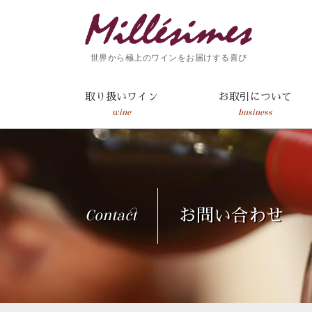
世界から極上のワインをお届けする喜び
取り扱いワイン
お取引について
wine
business
Contact
お問い合わせ