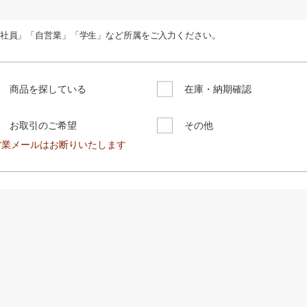
社員」「自営業」「学生」など所属をご入力ください。
商品を探している
在庫・納期確認
お取引のご希望
その他
営業メールはお断りいたします