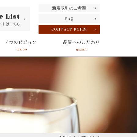
新規取引のご希望
e List
FAQ
ストはこちら
CONTACT FORM
4つのビジョン
品質へのこだわり
vision
quality