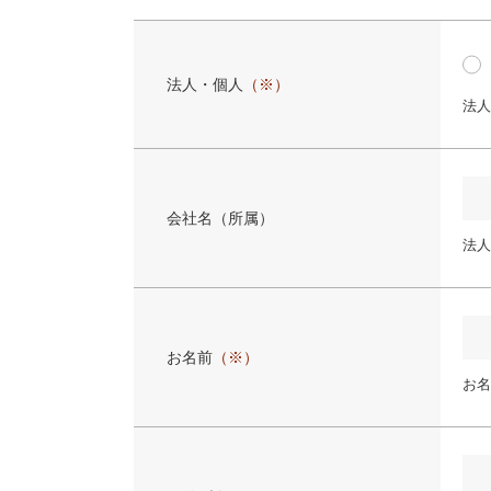
法人・個人
（※）
法人
会社名（所属）
法人
お名前
（※）
お名