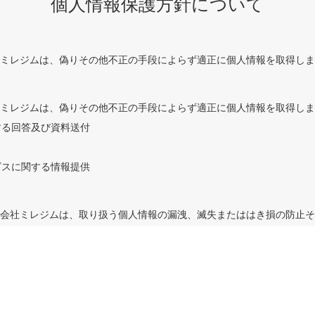
個人情報保護方針について
会社ミレジムは、偽りその他不正の手段によらず適正に個人情報を取得し
会社ミレジムは、偽りその他不正の手段によらず適正に個人情報を取得し
する回答及び資料送付
ビスに関する情報提供
株式会社ミレジムは、取り扱う個人情報の漏洩、滅失またははき損の防止
会社ミレジムは、個人情報の取り扱いの全部はたは一部を第三者に委託す
個人情報の安全管理が図られるよう当該第三者にに対する必要かつ適切