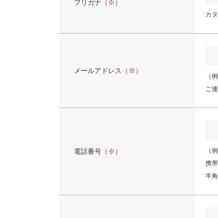
フリガナ
（※）
カタ
メールアドレス
（※）
（例:
ご連
（例:
電話番号
（※）
携帯
半角