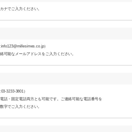
カナでご入力ください。
info123@millesimes.co.jp）
絡可能なメールアドレスをご入力ください。
03-3233-3801）
電話・固定電話両方とも可能です。ご連絡可能な電話番号を
数字でご入力ください。