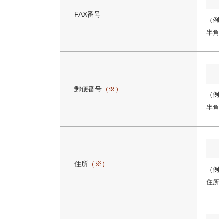
FAX番号
（例:
半角
郵便番号
（※）
（例:
半角
住所
（※）
（例
住所