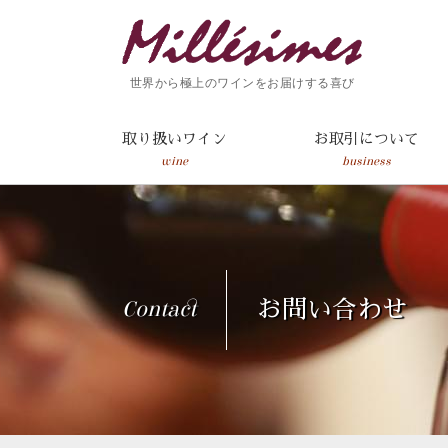
世界から極上のワインをお届けする喜び
取り扱いワイン
お取引について
wine
business
Contact
お問い合わせ