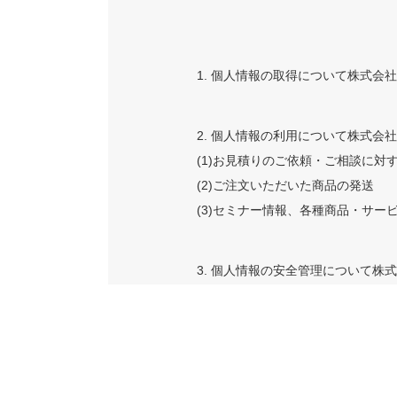
1. 個人情報の取得について株式
2. 個人情報の利用について株式
(1)お見積りのご依頼・ご相談に対
(2)ご注文いただいた商品の発送
(3)セミナー情報、各種商品・サー
3. 個人情報の安全管理について
必要かつ適切な処置を講じます。
4. 個人情報の委託について株式
調査を行い、取り扱いを委託された