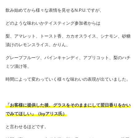
飲み始めてから様々な表情を見せるN.P.U.ですが、
どのような味わいかテイスティング参加者からは
梨、アマレット、トースト香、カカオスライス、シナモン、砂糖
漬けのレモンスライス、かりん、
グレープフルーツ、パインキャンディ、アプリコット、梨のハチ
ミツ漬け等、
時間によって変わっていく様々な味わいの表現が出ていました。
「お客様に提供した後、グラスをそのままにして翌日香りをかい
でみてほしい」（byアリス氏）
と言わせるほどです。