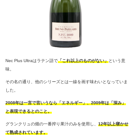
Nec Plus Ultraはラテン語で
「これ以上のものがない」
という意
味。
その名の通り、他のシリーズとは一線を画す味わいとなっていま
した。
2008年は一言で言いうなら「エネルギー」、2009年は「深み」
と表現できるとのこと。
グランクリュの畑の一番搾り果汁のみを使用し、
12年以上寝かせ
て熟成されています。