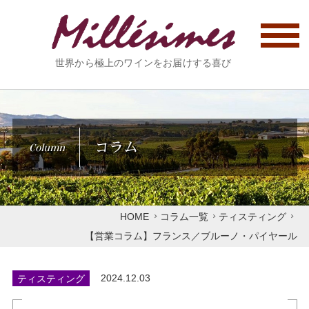
世界から極上のワインをお届けする喜び
コラム
Column
HOME
コラム一覧
ティスティング
【営業コラム】フランス／ブルーノ・パイヤール
ティスティング
2024.12.03