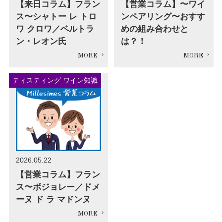
【来日コラム】フラン
【営業コラム】〜ワイ
ス〜シャトー レ トロ
ンペアリング〜おすす
ワ クロワ／ベルトラ
めの組み合わせと
ン・レオン氏
は？！
ティスティング ワイン知識
2026.05.22
【営業コラム】フラン
ス〜ボジョレー／ドメ
ーヌ ド ラ マドンヌ