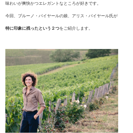
味わいが爽快かつエレガントなところが好きです。
今回、ブルーノ・パイヤールの娘、アリス・パイヤール氏が
特に印象に残ったという２つ
をご紹介します。