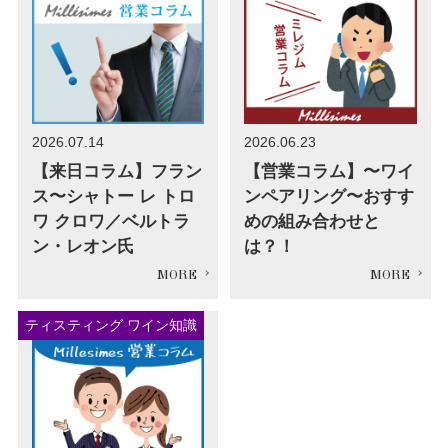
2026.07.14
2026.06.23
【来日コラム】フラン
【営業コラム】〜ワイ
ス〜シャトー レ トロ
ンペアリング〜おすす
ワ クロワ／ベルトラ
めの組み合わせと
ン・レオン氏
は？！
ティスティング ワイン知識