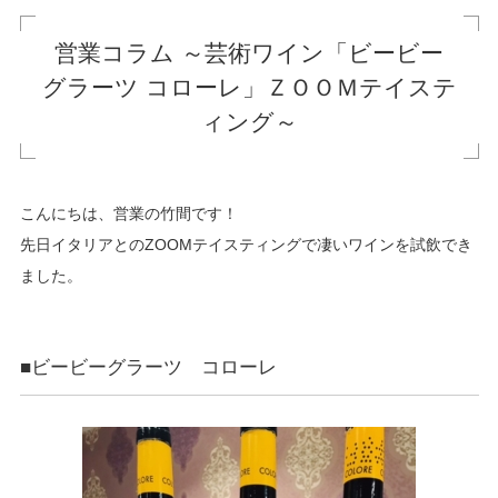
営業コラム ～芸術ワイン「ビービー
グラーツ コローレ」ＺＯＯＭテイステ
ィング～
こんにちは、営業の竹間です！
先日イタリアとのZOOMテイスティングで凄いワインを試飲でき
ました。
■ビービーグラーツ コローレ