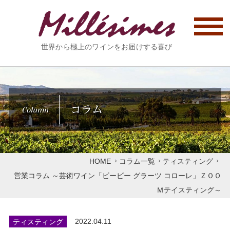
世界から極上のワインをお届けする喜び
コラム
Column
HOME
コラム一覧
ティスティング
営業コラム ～芸術ワイン「ビービー グラーツ コローレ」ＺＯＯ
Ｍテイスティング～
ティスティング
2022.04.11