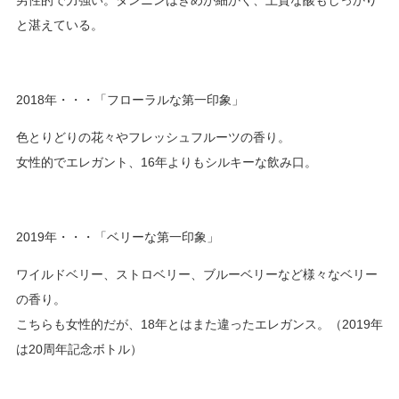
男性的で力強い。タンニンはきめが細かく、上質な酸もしっかり
と湛えている。
2018年・・・「フローラルな第一印象」
色とりどりの花々やフレッシュフルーツの香り。
女性的でエレガント、16年よりもシルキーな飲み口。
2019年・・・「ベリーな第一印象」
ワイルドベリー、ストロベリー、ブルーベリーなど様々なベリー
の香り。
こちらも女性的だが、18年とはまた違ったエレガンス。（2019年
は20周年記念ボトル）