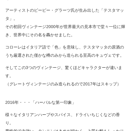
アーティストのビービー・グラーツ氏が生み出した「テスタマッ
タ」。
その初回ヴィンテージ2000年が世界最大の見本市で堂々一位に輝
き、世界中にその名を轟かせました。
コローレはイタリア語で「色」を意味し、テスタマッタの原酒の
うち厳選された僅かな樽のみから造られる至高のキュヴェです。
そしてこの3つのヴィンテージ、驚くほどキャラクターが違いま
す。
（グレートヴィンテージのみ造られるので2017年はスキップ）
2016年・・・「ハーバルな第一印象」
様々なイタリアンハーブやスパイス、ドライいちじくなどの香
り。