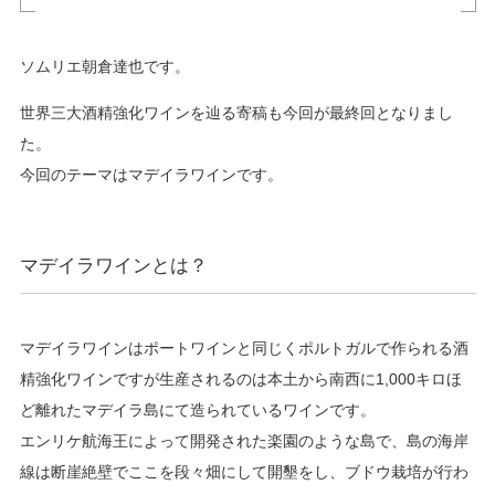
ソムリエ朝倉達也です。
世界三大酒精強化ワインを辿る寄稿も今回が最終回となりまし
た。
今回のテーマはマデイラワインです。
マデイラワインとは？
マデイラワインはポートワインと同じくポルトガルで作られる酒
精強化ワインですが生産されるのは本土から南西に1,000キロほ
ど離れたマデイラ島にて造られているワインです。
エンリケ航海王によって開発された楽園のような島で、島の海岸
線は断崖絶壁でここを段々畑にして開墾をし、ブドウ栽培が行わ