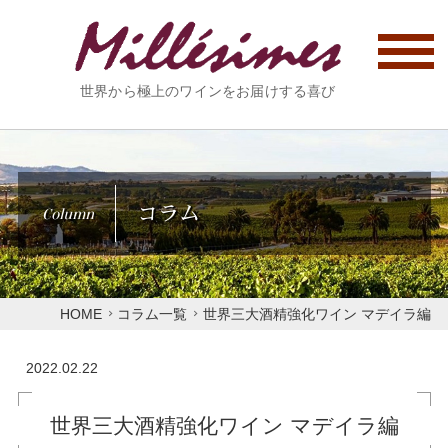
世界から極上のワインをお届けする喜び
コラム
Column
HOME
コラム一覧
世界三大酒精強化ワイン マデイラ編
2022.02.22
世界三大酒精強化ワイン マデイラ編