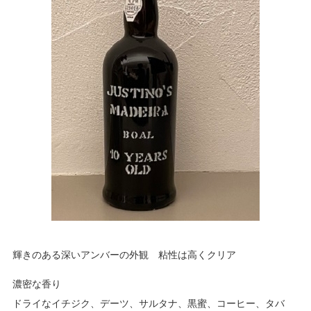
輝きのある深いアンバーの外観 粘性は高くクリア
濃密な香り
ドライなイチジク、デーツ、サルタナ、黒蜜、コーヒー、タバ