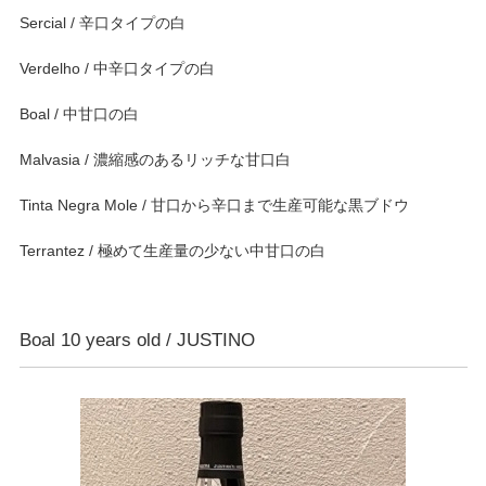
Sercial / 辛口タイプの白
Verdelho / 中辛口タイプの白
Boal / 中甘口の白
Malvasia / 濃縮感のあるリッチな甘口白
Tinta Negra Mole / 甘口から辛口まで生産可能な黒ブドウ
Terrantez / 極めて生産量の少ない中甘口の白
Boal 10 years old / JUSTINO