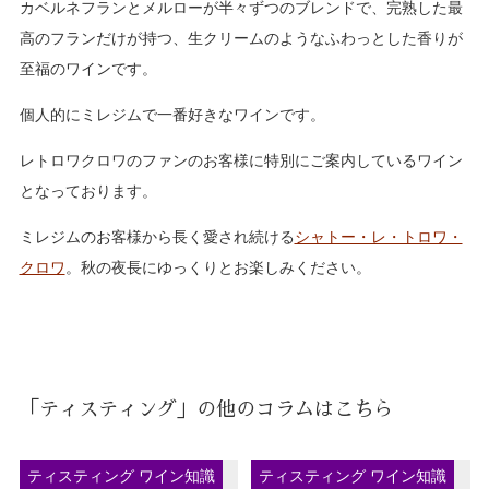
カベルネフランとメルローが半々ずつのブレンドで、完熟した最
高のフランだけが持つ、生クリームのようなふわっとした香りが
至福のワインです。
個人的にミレジムで一番好きなワインです。
レトロワクロワのファンのお客様に特別にご案内しているワイン
となっております。
ミレジムのお客様から長く愛され続ける
シャトー・レ・トロワ・
クロワ
。秋の夜長にゆっくりとお楽しみください。
「ティスティング」の他のコラムはこちら
ティスティング ワイン知識
ティスティング ワイン知識