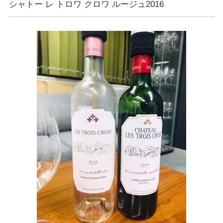
シャトー レ トロワ クロワ ルージュ2016