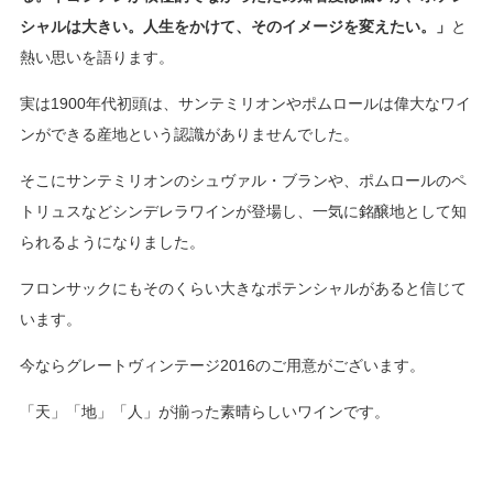
シャルは大きい。人生をかけて、そのイメージを変えたい。」
と
熱い思いを語ります。
実は1900年代初頭は、サンテミリオンやポムロールは偉大なワイ
ンができる産地という認識がありませんでした。
そこにサンテミリオンのシュヴァル・ブランや、ポムロールのペ
トリュスなどシンデレラワインが登場し、一気に銘醸地として知
られるようになりました。
フロンサックにもそのくらい大きなポテンシャルがあると信じて
います。
今ならグレートヴィンテージ2016のご用意がございます。
「天」「地」「人」が揃った素晴らしいワインです。