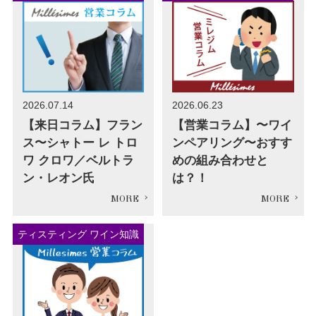
2026.07.14
2026.06.23
【来日コラム】フラン
【営業コラム】〜ワイ
ス〜シャトー レ トロ
ンペアリング〜おすす
ワ クロワ／ベルトラ
めの組み合わせと
ン・レオン氏
は？！
ティスティング ワイン知識