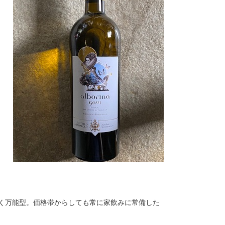
く万能型。価格帯からしても常に家飲みに常備した