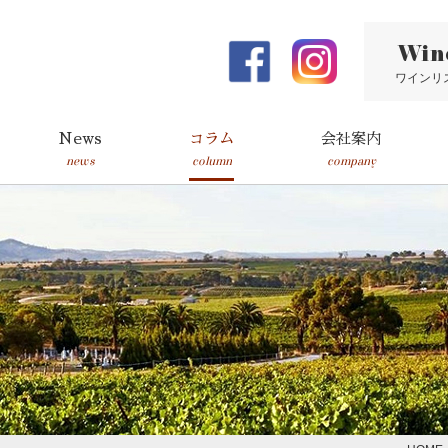
Win
ワインリ
News
コラム
会社案内
news
column
company