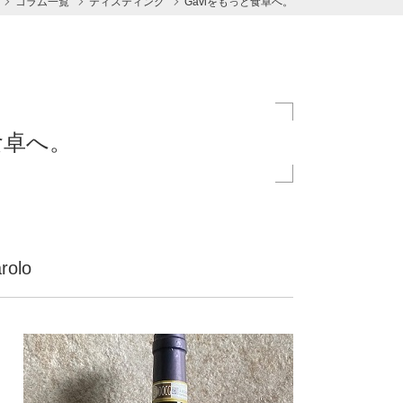
コラム一覧
ティスティング
Gaviをもっと食卓へ。
食卓へ。
rolo