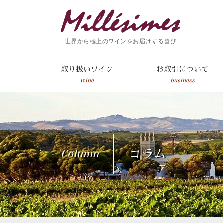
世界から極上のワインをお届けする喜び
取り扱いワイン
お取引について
wine
business
Column
コラム