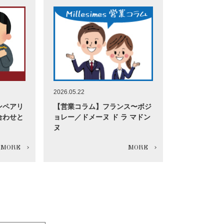
2026.05.22
ンペアリ
【営業コラム】フランス〜ボジ
合わせと
ョレー／ドメーヌ ド ラ マドン
ヌ