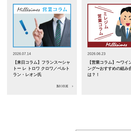
2026.07.14
2026.06.23
【来日コラム】フランス〜シャ
【営業コラム】〜ワイ
トー レ トロワ クロワ／ベルト
ング〜おすすめの組み
ラン・レオン氏
は？！