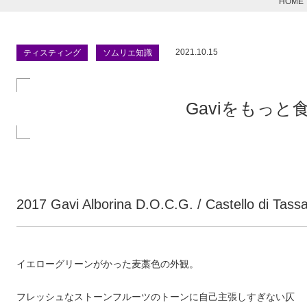
HOME
2021.10.15
ティスティング
ソムリエ知識
Gaviをもっと
2017 Gavi Alborina D.O.C.G. / Castello di Tassa
イエローグリーンがかった麦藁色の外観。
フレッシュなストーンフルーツのトーンに自己主張しすぎない仄