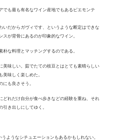
アでも最も有名なワイン産地でもあるピエモンテ
わいだからガヴィです、というような断定はできな
ンスが背骨にあるのが印象的なワイン。
素朴な料理とマッチングするのである。
に美味しい。茹でたての枝豆とはとても素晴らしい
も美味しく楽しめた。
のにも良さそう。
にどれだけ自分が食べ歩きなどの経験を重ね、それ
の引き出しにしてゆく。
いうようなシチュエーションもあるかもしれない。