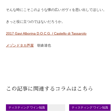
そんな時にこそこのような懐の広いガヴィを思い出してほしい。
きっと役に立つのではないだろうか。
2017 Gavi Alborina D.O.C.G. / Castello di Tassarolo
メゾンドタカ芦屋
朝倉達也
この記事に関連するコラムはこちら
ティスティング ワイン知識
ティスティング ワイン知識