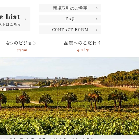
新規取引のご希望
e List
FAQ
ストはこちら
CONTACT FORM
4つのビジョン
品質へのこだわり
vision
quality